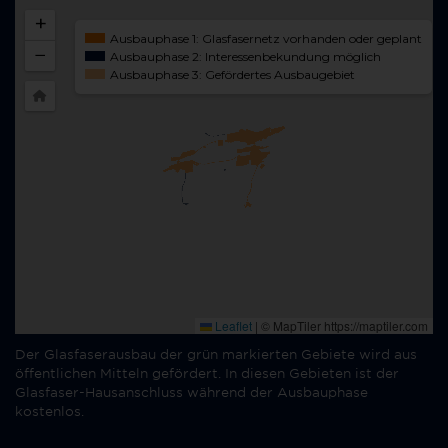
Der Glasfaserausbau der grün markierten Gebiete wird aus
öffentlichen Mitteln gefördert. In diesen Gebieten ist der
Glasfaser-Hausanschluss während der Ausbauphase
kostenlos.