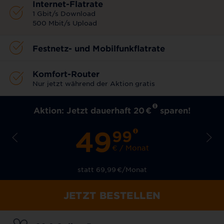
Internet-Flatrate
1 Gbit/s Download
500 Mbit/s Upload
Festnetz- und Mobilfunkflatrate
Komfort-Router
Nur jetzt während der Aktion gratis
Aktion: Jetzt dauerhaft 20
€
sparen!
49
99
€ / Monat
statt 69,99
€
/Monat
JETZT BESTELLEN