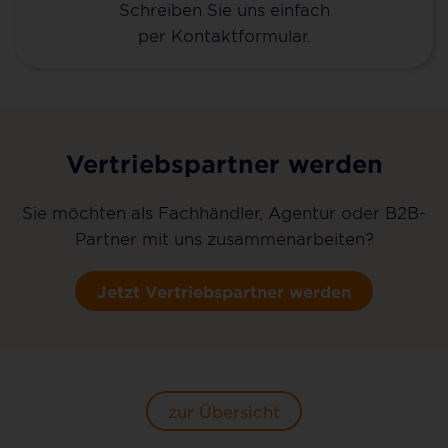
Schreiben Sie uns einfach
per Kontaktformular.
Vertriebspartner werden
Sie möchten als Fachhändler, Agentur oder B2B-
Partner mit uns zusammenarbeiten?
Jetzt Vertriebspartner werden
zur Übersicht