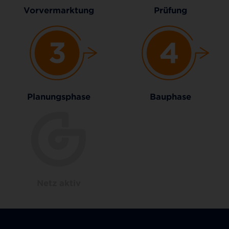
Vorvermarktung
Prüfung
Planungsphase
Bauphase
Netz aktiv