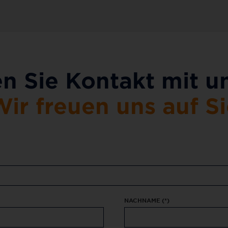
 Sie Kontakt mit un
ir freuen uns auf S
NACHNAME
(*)