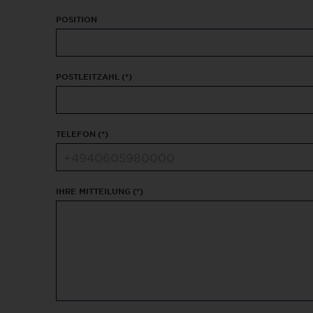
POSITION
POSTLEITZAHL
(*)
TELEFON
(*)
IHRE MITTEILUNG
(*)