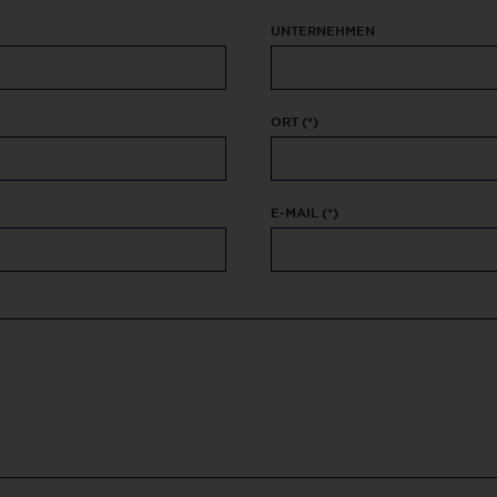
UNTERNEHMEN
ORT
(*)
E-MAIL
(*)