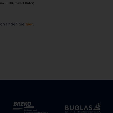
max 5 MB, max. 1 Datei)
on finden Sie
hier
.