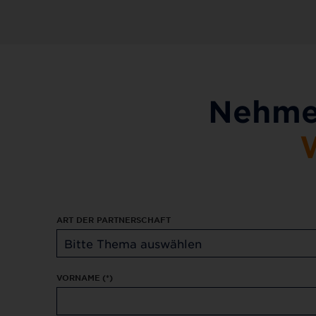
Nehmen
W
ART DER PARTNERSCHAFT
VORNAME
(*)