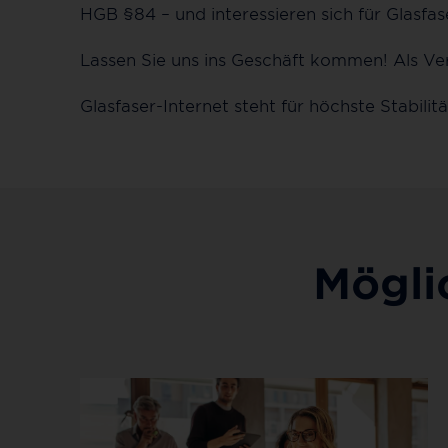
HGB §84 – und interessieren sich für Glasfas
Lassen Sie uns ins Geschäft kommen! Als Ver
Glasfaser-Internet steht für höchste Stabili
Mögli