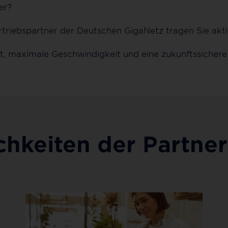
er?
triebspartner der Deutschen GigaNetz tragen Sie aktiv
tät, maximale Geschwindigkeit und eine zukunftssichere 
chkeiten der Partner