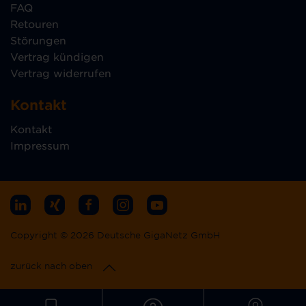
FAQ
Retouren
Störungen
Vertrag kündigen
Vertrag widerrufen
Kontakt
Kontakt
Impressum
Copyright © 2026 Deutsche GigaNetz GmbH
zurück nach oben