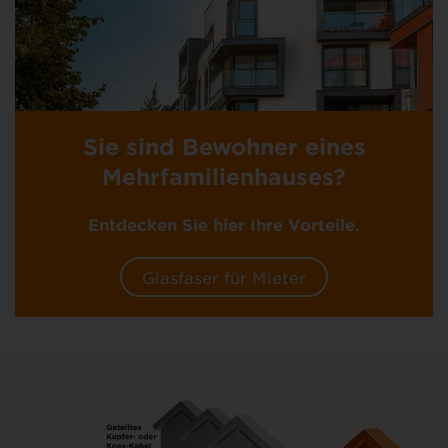
Sie sind Bewohner eines
Mehrfamilienhauses?
Entdecken Sie hier Ihre Vorteile.
Glasfaser für Mieter