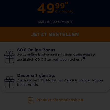
49
99
€ / Monat
statt 69,99
€
/Monat
JETZT BESTELLEN
60
€
Online-Bonus
Jetzt online buchen und mit dem Code
web60
zusätzlich 60 € Startguthaben sichern.
Dauerhaft günstig:
Auch ab dem 25. Monat nur 49,99 € und der Router
bleibt gratis.
Produktinformationsblatt