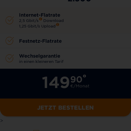
Internet-Flatrate
2,5 Gbit/s
Download
1,25 Gbit/s Upload
Festnetz-Flatrate
Wechselgarantie
in einen kleineren Tarif
149
90
€/Monat
JETZT BESTELLEN
>