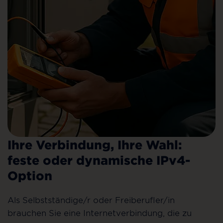
Ihre Verbindung, Ihre Wahl:
feste oder dynamische IPv4-
Option
Als Selbstständige/r oder Freiberufler/in
brauchen Sie eine Internetverbindung, die zu