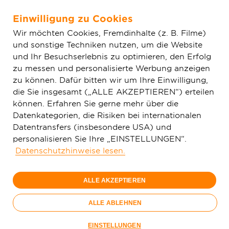
Einwilligung zu Cookies
Zum Hauptinhalt springen
Wir möchten Cookies, Fremdinhalte (z. B. Filme)
und sonstige Techniken nutzen, um die Website
Home
Geschäftskunden
MyBusiness
und Ihr Besuchserlebnis zu optimieren, den Erfolg
zu messen und personalisierte Werbung anzeigen
zu können. Dafür bitten wir um Ihre Einwilligung,
die Sie insgesamt („ALLE AKZEPTIEREN“) erteilen
können. Erfahren Sie gerne mehr über die
Datenkategorien, die Risiken bei internationalen
Datentransfers (insbesondere USA) und
personalisieren Sie Ihre „EINSTELLUNGEN“.
Datenschutzhinweise lesen.
ALLE AKZEPTIEREN
ALLE ABLEHNEN
EINSTELLUNGEN