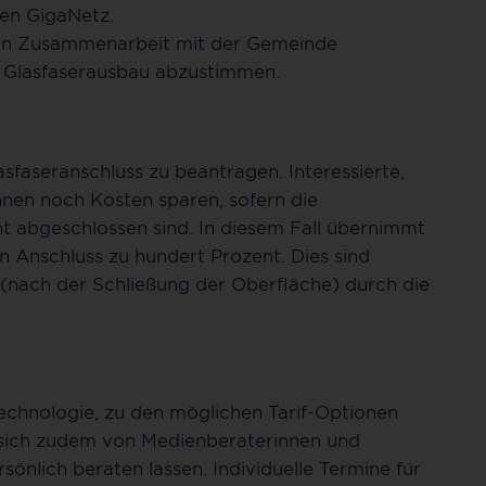
hen GigaNetz.
en Zusammenarbeit mit der Gemeinde
en Glasfaserausbau abzustimmen.
sfaseranschluss zu beantragen. Interessierte,
önnen noch Kosten sparen, sofern die
t abgeschlossen sind. In diesem Fall übernimmt
 Anschluss zu hundert Prozent. Dies sind
 (nach der Schließung der Oberfläche) durch die
echnologie, zu den möglichen Tarif-Optionen
 sich zudem von Medienberaterinnen und
nlich beraten lassen. Individuelle Termine für