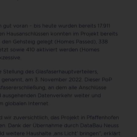
n gut voran – bis heute wurden bereits 17.911
en Hausanschlüssen konnten im Projekt bereits
n den Gehsteig gelegt (Homes Passed), 338
zt sowie 410 aktiviert werden (Homes
kzessive.
e Stellung des Glasfaserhauptverteilers,
) genannt, am 3. November 2022. Dieser PoP
asfasererschließung, an dem alle Anschlüsse
nd ausgehenden Datenverkehr weiter und
 globalen Internet.
 wir zuversichtlich, das Projekt in Pfaffenhofen
eßen. Dank der Übernahme durch DataBau Neuss
 weitere Haushalte ‚ans Licht‘ bringen“, erklärt