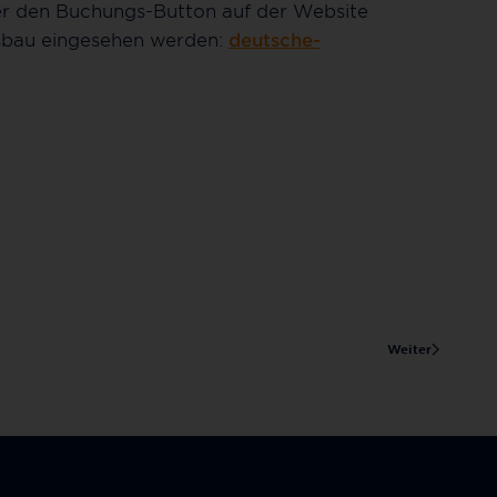
er den Buchungs-Button auf der Website
usbau eingesehen werden:
deutsche-
Weiter