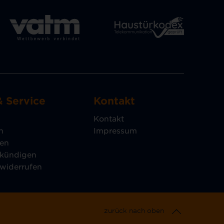
& Service
Kontakt
Kontakt
n
Impressum
gen
 kündigen
 widerrufen
zurück nach oben