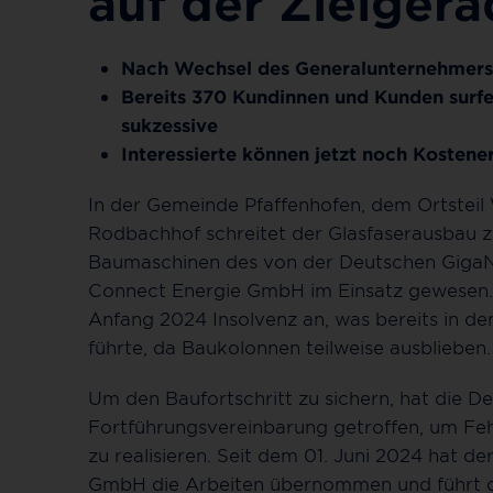
auf der Zielger
Nach Wechsel des Generalunternehmers 
Bereits 370 Kundinnen und Kunden surfe
sukzessive
Interessierte können jetzt noch Kostene
In der Gemeinde Pfaffenhofen, dem Ortsteil
Rodbachhof schreitet der Glasfaserausbau zü
Baumaschinen des von der Deutschen Giga
Connect Energie GmbH im Einsatz gewesen.
Anfang 2024 Insolvenz an, was bereits in 
führte, da Baukolonnen teilweise ausblieben
Um den Baufortschritt zu sichern, hat die 
Fortführungsvereinbarung getroffen, um Feh
zu realisieren. Seit dem 01. Juni 2024 hat
GmbH die Arbeiten übernommen und führt d