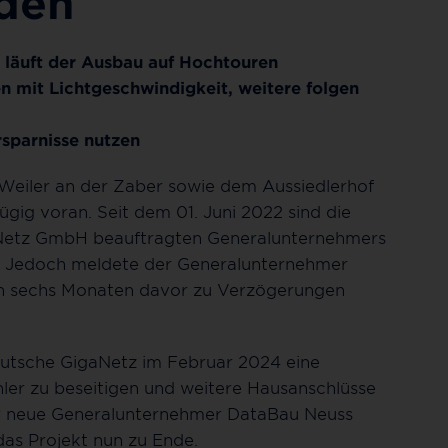
aden
läuft der Ausbau auf Hochtouren
n mit Lichtgeschwindigkeit, weitere folgen
rsparnisse nutzen
 Weiler an der Zaber sowie dem Aussiedlerhof
gig voran. Seit dem 01. Juni 2022 sind die
Netz GmbH beauftragten Generalunternehmers
 Jedoch meldete der Generalunternehmer
den sechs Monaten davor zu Verzögerungen
.
Deutsche GigaNetz im Februar 2024 eine
ler zu beseitigen und weitere Hausanschlüsse
 der neue Generalunternehmer DataBau Neuss
as Projekt nun zu Ende.