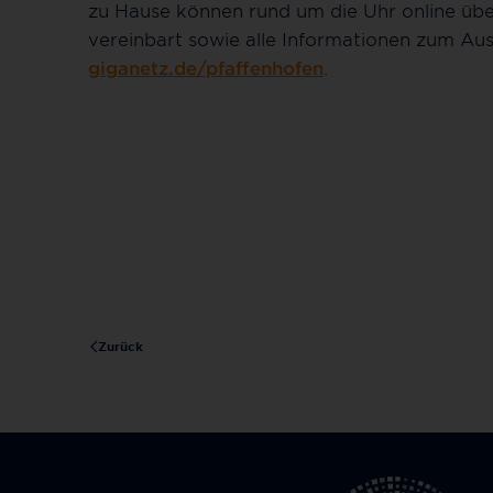
zu Hause können rund um die Uhr online üb
vereinbart sowie alle Informationen zum A
giganetz.de/pfaffenhofen
.
Zurück