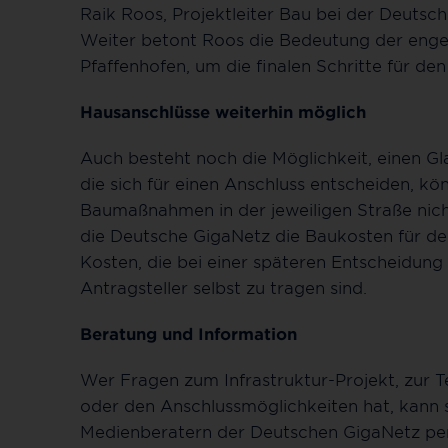
Raik Roos, Projektleiter Bau bei der Deutsc
Weiter betont Roos die Bedeutung der eng
Pfaffenhofen, um die finalen Schritte für d
Hausanschlüsse weiterhin möglich
Auch besteht noch die Möglichkeit, einen Gla
die sich für einen Anschluss entscheiden, k
Baumaßnahmen in der jeweiligen Straße nich
die Deutsche GigaNetz die Baukosten für den
Kosten, die bei einer späteren Entscheidung
Antragsteller selbst zu tragen sind.
Beratung und Information
Wer Fragen zum Infrastruktur-Projekt, zur T
oder den Anschlussmöglichkeiten hat, kann
Medienberatern der Deutschen GigaNetz persö