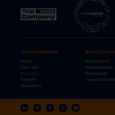
Unternehmen
Rechtliche
Home
Datenschutz
Über uns
Haustürkodex
Aktuelles
Downloads
Karriere
Cookie-Einstel
Newsletter