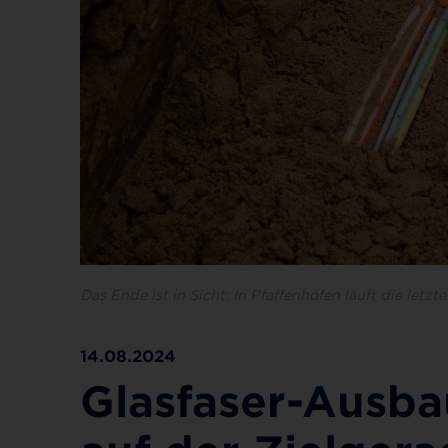
Das Ende ist in Sicht: In Pfaffenhofen läuft die le
14.08.2024
Glasfaser-Ausba