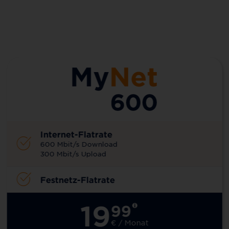
Internet-Flatrate
600 Mbit/s Download
300 Mbit/s Upload
Festnetz-Flatrate
19
99
€ / Monat