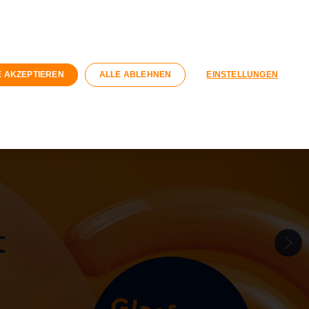
n
Geschäftskunden
Wohnungswirtschaft
Registrieren
Login
E AKZEPTIEREN
ALLE ABLEHNEN
EINSTELLUNGEN
040 / 593 6300
Kontaktformular
t