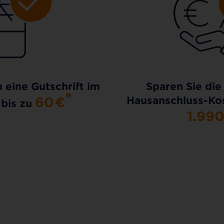
h eine Gutschrift im
Sparen Sie die
60
€
Hausanschluss-Kos
 bis zu
1.99