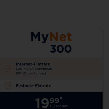
Internet-Flatrate
300 Mbit/s Download
150 Mbit/s Upload
Festnetz-Flatrate
19
99
€ / Monat