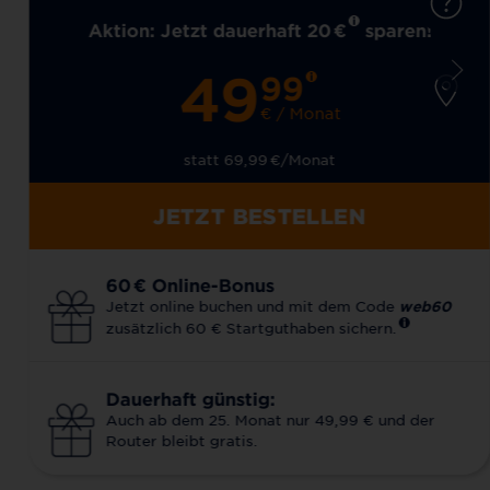
Aktion: Jetzt dauerhaft 20
€
sparen!
49
99
€ / Monat
statt 69,99
€
/Monat
JETZT BESTELLEN
60
€
Online-Bonus
Jetzt online buchen und mit dem Code
web60
zusätzlich 60 € Startguthaben sichern.
Dauerhaft günstig:
Auch ab dem 25. Monat nur 49,99 € und der
Router bleibt gratis.