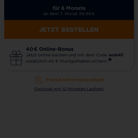
für 6 Monate
ab dem 7. Monat 59,99
€
JETZT BESTELLEN
40
€
Online-Bonus
Jetzt online buchen und mit dem Code
web40
zusätzlich 40 € Startguthaben sichern.
Produktinformationsblatt
Optional mit 12 Monaten Laufzeit