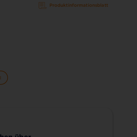
Produktinformationsblatt
l
hen über