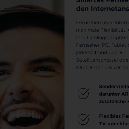
den Internetans
Fernsehen über Intern
maximale Flexibilität:
Ihre Lieblingsprogra
Fernseher, PC, Tablet
jederzeit und überall.
Satellitenschüssel ode
Kabelanschluss waren 
Sendervielfa
darunter AR
zusätzliche 
Flexibles F
TV oder kla