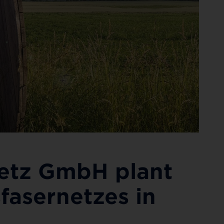
etz GmbH plant
fasernetzes in