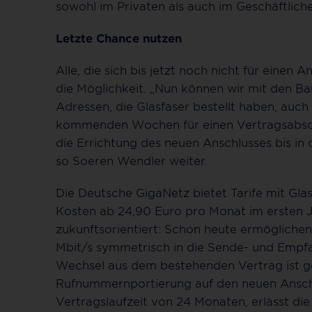
sowohl im Privaten als auch im Geschäftlich
Letzte Chance nutzen
Alle, die sich bis jetzt noch nicht für eine
die Möglichkeit. „Nun können wir mit den B
Adressen, die Glasfaser bestellt haben, auch
kommenden Wochen für einen Vertragsabschl
die Errichtung des neuen Anschlusses bis in 
so Soeren Wendler weiter.
Die Deutsche GigaNetz bietet Tarife mit Glas
Kosten ab 24,90 Euro pro Monat im ersten Ja
zukunftsorientiert: Schon heute ermöglichen
Mbit/s symmetrisch in die Sende- und Empfa
Wechsel aus dem bestehenden Vertrag ist ge
Rufnummernportierung auf den neuen Anschl
Vertragslaufzeit von 24 Monaten, erlässt d