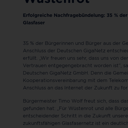
Erfolgreiche Nachfragebündelung: 35 % der 
Glasfaser
35 % der Bürgerinnen und Bürger aus der G
Anschluss der Deutschen GigaNetz entschied
erfüllt. „Wir freuen uns sehr, dass uns von
Vertrauen entgegengebracht worden ist“, sa
Deutschen GigaNetz GmbH. Denn die Gemei
Kooperationsvereinbarung mit dem Teleko
Anschluss an das Internet der Zukunft zu for
Bürgermeister Timo Wolf freut sich, dass da
gefunden hat: „Für Wüstenrot und alle Bürge
entscheidender Schritt in die Zukunft unse
zukunftsfähigen Glasfasernetz ist ein deutlic