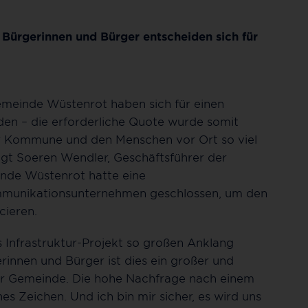
Bürgerinnen und Bürger entscheiden sich für
emeinde Wüstenrot haben sich für einen
en – die erforderliche Quote wurde somit
 der Kommune und den Menschen vor Ort so viel
gt Soeren Wendler, Geschäftsführer der
nde Wüstenrot hatte eine
mmunikationsunternehmen geschlossen, um den
cieren.
s Infrastruktur-Projekt so großen Anklang
rinnen und Bürger ist dies ein großer und
rer Gemeinde. Die hohe Nachfrage nach einem
hes Zeichen. Und ich bin mir sicher, es wird uns