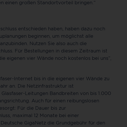
en einen großen Standortvorteil bringen.“
n Anschluss entschieden haben, haben dazu noch
auplanungen beginnen, um möglichst alle
 anzubinden. Nutzen Sie also auch die
uss. Für Bestellungen in diesem Zeitraum ist
die eigenen vier Wände noch kostenlos bei uns“,
faser-Internet bis in die eigenen vier Wände zu
hr an. Die Netzinfrastruktur ist
 Glasfaser-Leitungen Bandbreiten von bis 1.000
ngsrichtung. Auch für einen reibungslosen
sorgt: Für die Dauer bis zur
uss, maximal 12 Monate bei einer
ie Deutsche GigaNetz die Grundgebühr für den