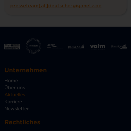
presseteam[at]deutsche-giganetz.de
Unternehmen
Home
Über uns
Aktuelles
Karriere
Newsletter
Rechtliches