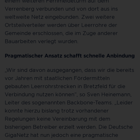
einem weiteren Fernmeldeturm auf dem
Verrenberg verbunden und von dort aus ins
weltweite Netz eingebunden. Zwei weitere
Ortsteilverteiler werden über Leerrohre der
Gemeinde erschlossen, die im Zuge anderer
Bauarbeiten verlegt wurden.
Pragmatischer Ansatz schafft schnelle Anbindung
„Wir sind davon ausgegangen, dass wir die bereits
vor Jahren mit staatlichen Fördermitteln
gebauten Leerrohrstrecken in Bretzfeld für die
Verbindung nutzen können“, so Sven Heinemann,
Leiter des sogenannten Backbone-Teams. „Leider
konnte hierzu bislang trotz vorhandener
Regelungen keine Vereinbarung mit dem
bisherigen Betreiber erzielt werden. Die Deutsche
GigaNetz hat nun jedoch eine pragmatische