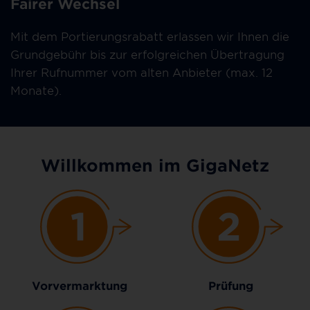
Fairer Wechsel
Mit dem Portierungsrabatt erlassen wir Ihnen die
Grundgebühr bis zur erfolgreichen Übertragung
Ihrer Rufnummer vom alten Anbieter (max. 12
Monate).
Willkommen im GigaNetz
Vorvermarktung
Prüfung