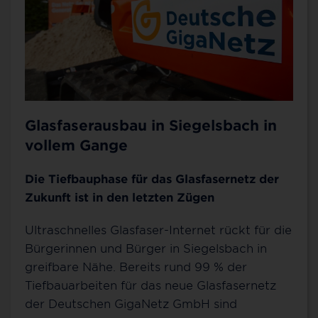
Glasfaserausbau in Siegelsbach in
vollem Gange
Die Tiefbauphase für das Glasfasernetz der
Zukunft ist in den letzten Zügen
Ultraschnelles Glasfaser-Internet rückt für die
Bürgerinnen und Bürger in Siegelsbach in
greifbare Nähe. Bereits rund 99 % der
Tiefbauarbeiten für das neue Glasfasernetz
der Deutschen GigaNetz GmbH sind