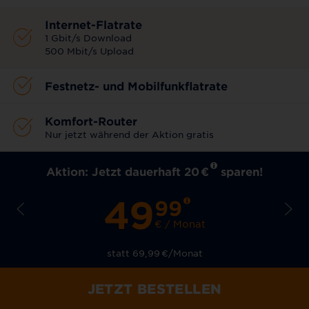
Internet-Flatrate
1 Gbit/s Download
500 Mbit/s Upload
Festnetz- und Mobilfunkflatrate
Komfort-Router
Nur jetzt während der Aktion gratis
Aktion: Jetzt dauerhaft 20
€
sparen!
49
99
€ / Monat
statt 69,99
€
/Monat
JETZT BESTELLEN