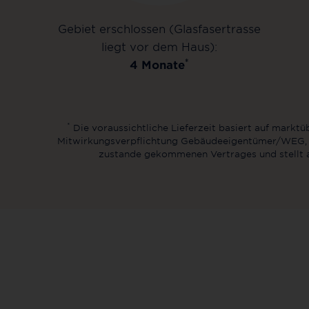
Gebiet erschlossen (Glasfasertrasse
liegt vor dem Haus):
*
4 Monate
*
Die voraussichtliche Lieferzeit basiert auf marktü
Mitwirkungsverpflichtung Gebäudeeigentümer/WEG, B
zustande gekommenen Vertrages und stellt a