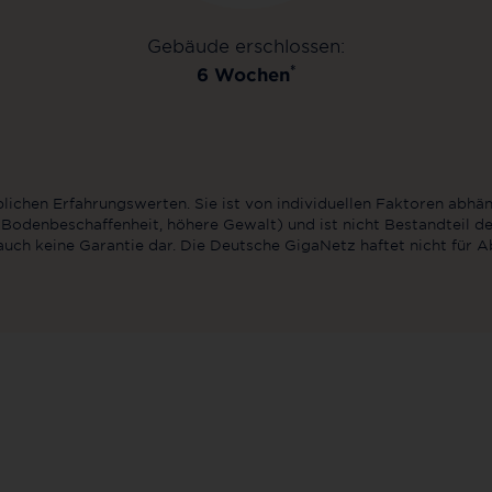
Gebäude erschlossen:
*
6 Wochen
blichen Erfahrungswerten. Sie ist von individuellen Faktoren abhä
odenbeschaffenheit, höhere Gewalt) und ist nicht Bestandteil 
uch keine Garantie dar. Die Deutsche GigaNetz haftet nicht für