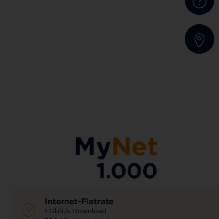
AKTIONSTARIF
Internet-Flatrate
1 Gbit/s Download