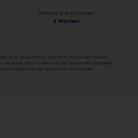
Wohnung erschlossen:
*
2 Wochen
ngig (z. B. Kooperation und Termintreue des Kunden,
des zwischen dem Kunden und der Deutschen GigaNetz
 Abweichungen von den genannten Zeiträumen.