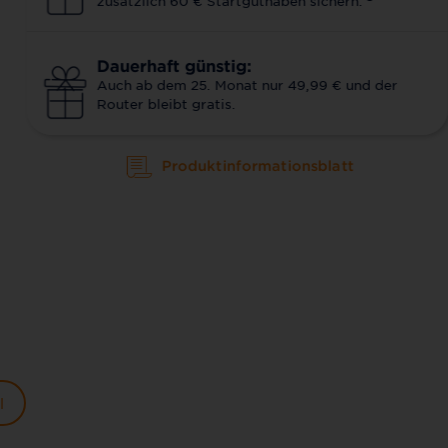
zusätzlich 60 € Startguthaben sichern.
Dauerhaft günstig:
Auch ab dem 25. Monat nur 49,99 € und der
Router bleibt gratis.
Produktinformationsblatt
l