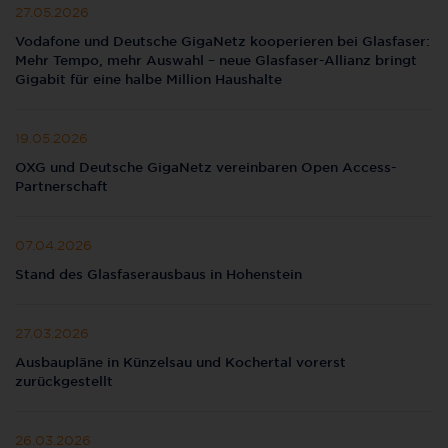
27.05.2026
Vodafone und Deutsche GigaNetz kooperieren bei Glasfaser:
Mehr Tempo, mehr Auswahl – neue Glasfaser-Allianz bringt
Gigabit für eine halbe Million Haushalte
19.05.2026
OXG und Deutsche GigaNetz vereinbaren Open Access-
Partnerschaft
07.04.2026
Stand des Glasfaserausbaus in Hohenstein
27.03.2026
Ausbaupläne in Künzelsau und Kochertal vorerst
zurückgestellt
26.03.2026