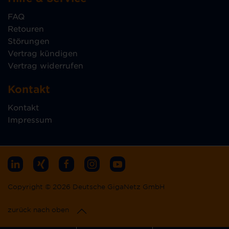
FAQ
Retouren
Störungen
Vertrag kündigen
Vertrag widerrufen
Kontakt
Kontakt
Impressum
Copyright © 2026 Deutsche GigaNetz GmbH
zurück nach oben