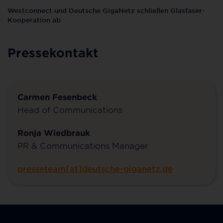
Westconnect und Deutsche GigaNetz schließen Glasfaser-
Kooperation ab
Pressekontakt
Carmen Fesenbeck
Head of Communications
Ronja Wiedbrauk
PR & Communications Manager
presseteam[at]deutsche-giganetz.de