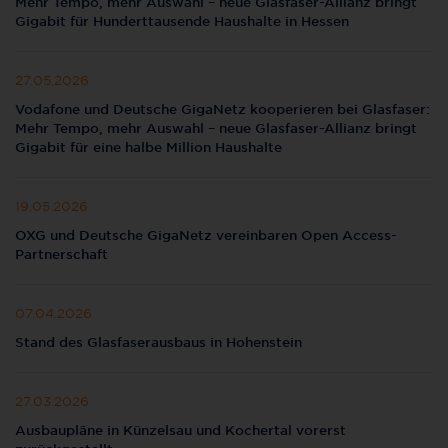
Mehr Tempo, mehr Auswahl – neue Glasfaser-Allianz bringt
Gigabit für Hunderttausende Haushalte in Hessen
27.05.2026
Vodafone und Deutsche GigaNetz kooperieren bei Glasfaser:
Mehr Tempo, mehr Auswahl – neue Glasfaser-Allianz bringt
Gigabit für eine halbe Million Haushalte
19.05.2026
OXG und Deutsche GigaNetz vereinbaren Open Access-
Partnerschaft
07.04.2026
Stand des Glasfaserausbaus in Hohenstein
27.03.2026
Ausbaupläne in Künzelsau und Kochertal vorerst