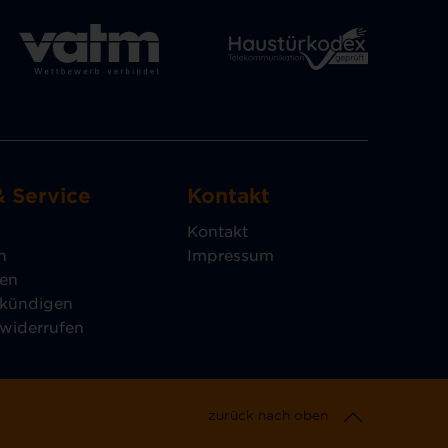
& Service
Kontakt
Kontakt
n
Impressum
gen
 kündigen
 widerrufen
zurück nach oben