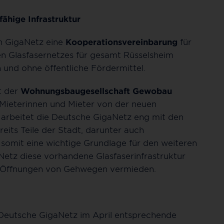
fähige Infrastruktur
n GigaNetz eine
Kooperationsvereinbarung
für
n Glasfasernetzes für gesamt Rüsselsheim
h und ohne öffentliche Fördermittel.
t der
Wohnungsbaugesellschaft Gewobau
 Mieterinnen und Mieter von der neuen
 arbeitet die Deutsche GigaNetz eng mit den
its Teile der Stadt, darunter auch
 somit eine wichtige Grundlage für den weiteren
etz diese vorhandene Glasfaserinfrastruktur
e Öffnungen von Gehwegen vermieden.
 Deutsche GigaNetz im April entsprechende