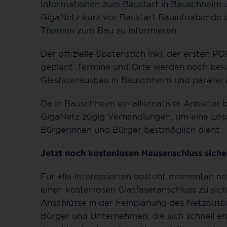
Informationen zum Baustart in Bauschheim 
GigaNetz kurz vor Baustart Bauinfoabende 
Themen zum Bau zu informieren.
Der offizielle Spatenstich inkl. der ersten P
geplant. Termine und Orte werden noch beka
Glasfaserausbau in Bauschheim und parallel 
Da in Bauschheim ein alternativer Anbieter b
GigaNetz zügig Verhandlungen, um eine Lösu
Bürgerinnen und Bürger bestmöglich dient.
Jetzt noch kostenlosen Hausanschluss siche
Für alle Interessierten besteht momentan n
einen kostenlosen Glasfaseranschluss zu sich
Anschlüsse in der Feinplanung des Netzausb
Bürger und Unternehmen, die sich schnell en