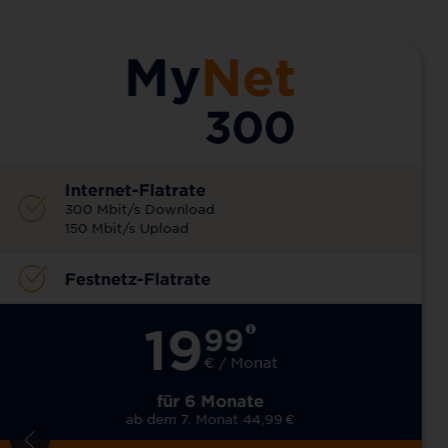
Internet-Flatrate
300 Mbit/s Download
150 Mbit/s Upload
Festnetz-Flatrate
19
99
€ / Monat
für 6 Monate
ab dem 7. Monat 44,99
€