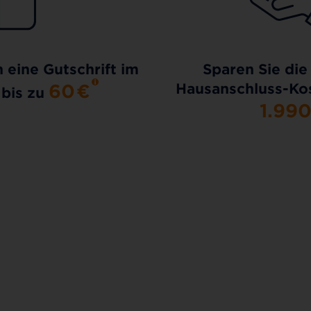
h eine Gutschrift im
Sparen Sie die
60
€
Hausanschluss-Kos
 bis zu
1.99