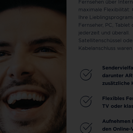
Fernsehen über Intern
maximale Flexibilität:
Ihre Lieblingsprogra
Fernseher, PC, Tablet
jederzeit und überall.
Satellitenschüssel ode
Kabelanschluss waren 
Sendervielfa
darunter AR
zusätzliche 
Flexibles F
TV oder kla
Aufnehmen I
den Online-