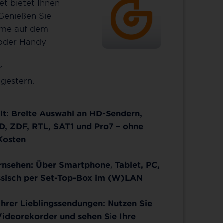
et bietet Ihnen
 Genießen Sie
mme auf dem
 oder Handy
r
gestern.
lt: Breite Auswahl an HD-Sendern,
D, ZDF, RTL, SAT1 und Pro7 – ohne
Kosten
ernsehen: Über Smartphone, Tablet, PC,
ssisch per Set-Top-Box im (W)LAN
hrer Lieblingssendungen: Nutzen Sie
Videorekorder und sehen Sie Ihre