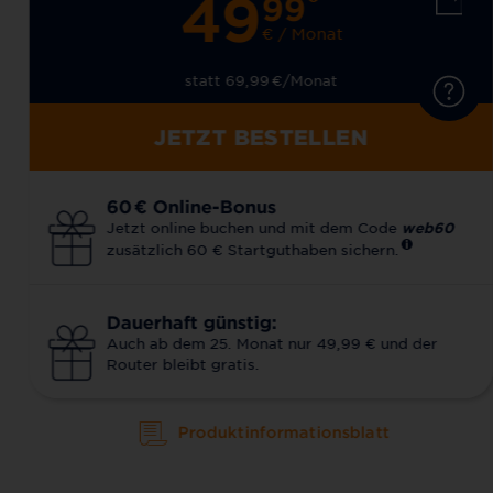
49
99
€ / Monat
statt 69,99
€
/Monat
JETZT BESTELLEN
60
€
Online-Bonus
Jetzt online buchen und mit dem Code
web60
zusätzlich 60 € Startguthaben sichern.
Dauerhaft günstig:
Auch ab dem 25. Monat nur 49,99 € und der
Router bleibt gratis.
Produktinformationsblatt