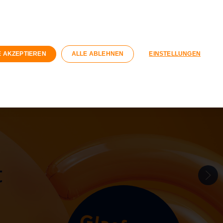
n
Geschäftskunden
Wohnungswirtschaft
Registrieren
Login
E AKZEPTIEREN
ALLE ABLEHNEN
EINSTELLUNGEN
040 / 593 6300
Kontaktformular
t