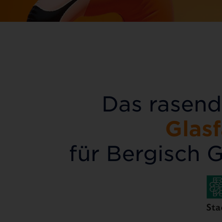
Das rasend
Glas
für Bergisch 