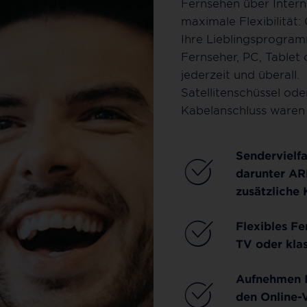
Fernsehen über Intern
maximale Flexibilität:
Ihre Lieblingsprogra
Fernseher, PC, Tablet
jederzeit und überall.
Satellitenschüssel ode
Kabelanschluss waren 
Sendervielfa
darunter AR
zusätzliche 
Flexibles F
TV oder kla
Aufnehmen I
den Online-