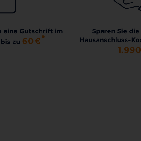
h eine Gutschrift im
Sparen Sie die
60
€
Hausanschluss-Kos
 bis zu
1.99