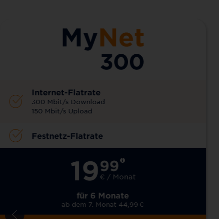
Internet-Flatrate
300 Mbit/s Download
150 Mbit/s Upload
Festnetz-Flatrate
19
99
€ / Monat
für 6 Monate
ab dem 7. Monat 44,99
€