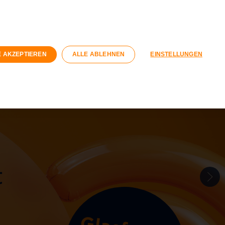
n
Geschäftskunden
Wohnungswirtschaft
Registrieren
Login
E AKZEPTIEREN
ALLE ABLEHNEN
EINSTELLUNGEN
040 / 593 6300
Kontaktformular
t