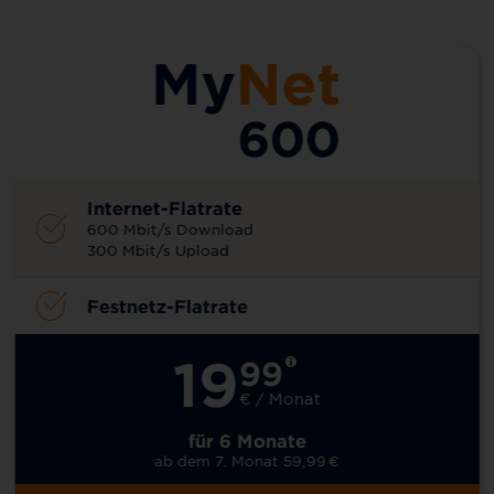
Internet-Flatrate
600 Mbit/s Download
300 Mbit/s Upload
Festnetz-Flatrate
19
99
€ / Monat
für 6 Monate
ab dem 7. Monat 59,99
€