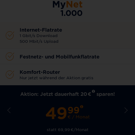
Internet-Flatrate
1 Gbit/s Download
500 Mbit/s Upload
Festnetz- und Mobilfunkflatrate
Komfort-Router
Nur jetzt während der Aktion gratis
Aktion: Jetzt dauerhaft 20
€
sparen!
49
99
€ / Monat
statt 69,99
€
/Monat