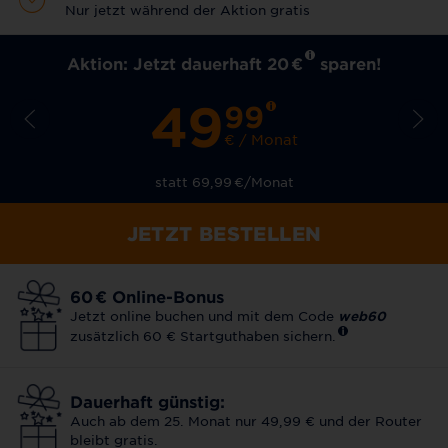
Nur jetzt während der Aktion gratis
Aktion: Jetzt dauerhaft 20
€
sparen!
49
99
€ / Monat
statt 69,99
€
/Monat
JETZT BESTELLEN
60
€
Online-Bonus
Jetzt online buchen und mit dem Code
web60
zusätzlich 60 € Startguthaben sichern.
Dauerhaft günstig:
Auch ab dem 25. Monat nur 49,99 € und der Router
bleibt gratis.