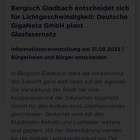
Bergisch Gladbach entscheidet sich
für Lichtgeschwindigkeit: Deutsche
GigaNetz GmbH plant
Glasfasernetz
Informationsveranstaltung am 31.08.2023 |
Bürgerinnen und Bürger entscheiden
In Bergisch Gladbach steht die Infrastruktur
der Zukunft ganz weit oben auf der Agenda:
Die Verwaltung der Stadt hat eine
Kooperation mit der Deutschen GigaNetz
GmbH für den Aufbau eines Glasfasernetzes
geschlossen. Gestartet wird mit den
Kontakt für Bergisch Gladbach
Stadtteilen Refrath und Lustheide, weitere
sind geplant. Mit der Vereinbarung werden
Sie möchten mehr über 100 % Glasfaser bis ins
für die digitale Leistungsfähigkeit vor Ort