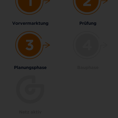
Vorvermarktung
Prüfung
Planungsphase
Bauphase
Netz aktiv