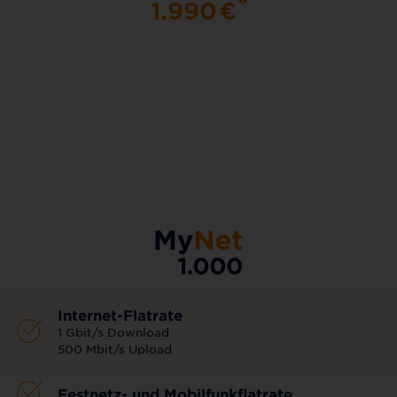
1.990
€
AKTIONSTARIF
Internet-Flatrate
1 Gbit/s Download
500 Mbit/s Upload
Festnetz- und Mobilfunkflatrate