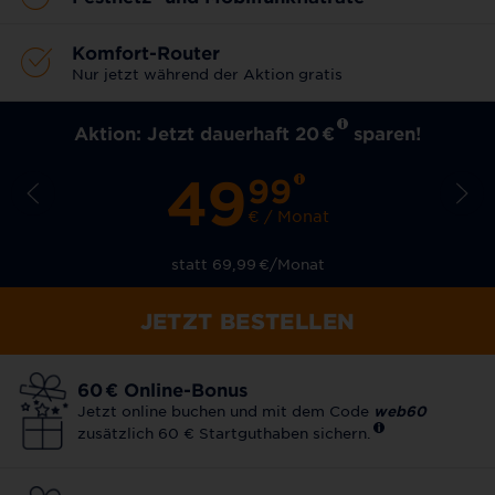
Komfort-Router
Nur jetzt während der Aktion gratis
Aktion: Jetzt dauerhaft 20
€
sparen!
49
99
€ / Monat
statt 69,99
€
/Monat
JETZT BESTELLEN
60
€
Online-Bonus
Jetzt online buchen und mit dem Code
web60
zusätzlich 60 € Startguthaben sichern.