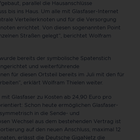
gebaut, parallel die Hausanschlüsse
ss bis ins Haus. Um alle mit Glasfaser-Internet
trale Verteilerknoten und für die Versorgung
rknoten errichtet. Von diesen sogenannten Point
inzelnen Straßen gelegt“, berichtet Wolfram
 wurde bereits der symbolische Spatenstich
ngerichtet und weiterführende
n für diesen Ortsteil bereits im Juli mit den für
beiten“, erklärt Wolfram Thielen weiter.
 mit Glasfaser zu Kosten ab 24,90 Euro pro
orientiert: Schon heute ermöglichen Glasfaser-
 symmetrisch in die Sende- und
losen Wechsel aus dem bestehenden Vertrag ist
ortierung auf den neuen Anschluss, maximal 12
naten, erlässt die Deutsche GigaNetz die