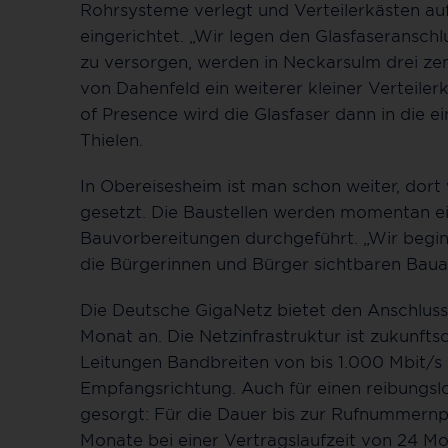
Rohrsysteme verlegt und Verteilerkästen auf
eingerichtet. „Wir legen den Glasfaseranschlu
zu versorgen, werden in Neckarsulm drei zen
von Dahenfeld ein weiterer kleiner Verteile
of Presence wird die Glasfaser dann in die e
Thielen.
In Obereisesheim ist man schon weiter, dort
gesetzt. Die Baustellen werden momentan ei
Bauvorbereitungen durchgeführt. „Wir beginne
die Bürgerinnen und Bürger sichtbaren Bauar
Die Deutsche GigaNetz bietet den Anschluss
Monat an. Die Netzinfrastruktur ist zukunfts
Leitungen Bandbreiten von bis 1.000 Mbit/s
Empfangsrichtung. Auch für einen reibungs
gesorgt: Für die Dauer bis zur Rufnummernp
Monate bei einer Vertragslaufzeit von 24 Mo