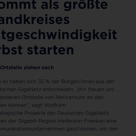
ommt als größte
ndkreises
htgeschwindigkeit
rbst starten
 Ortsteile ziehen nach
es haben sich 35 % der Bürger/innen aus der
tschen GigaNetz entschieden. „Wir freuen uns
 anderen Ortsteile von Neckarsulm an das
den können“, sagt Wolfram
rategische Projekte der Deutschen GigaNetz
n der Gigabit-Region Heilbronn-Franken eine
mmunikationsunternehmen geschlossen, um den