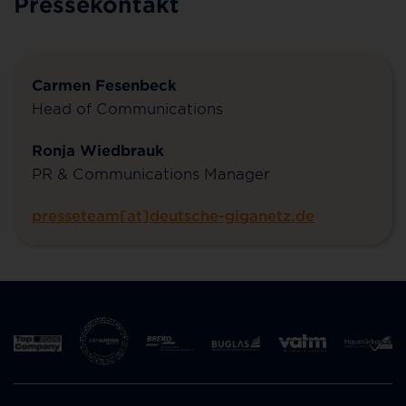
Pressekontakt
Carmen Fesenbeck
Head of Communications
Ronja Wiedbrauk
PR & Communications Manager
presseteam[at]deutsche-giganetz.de