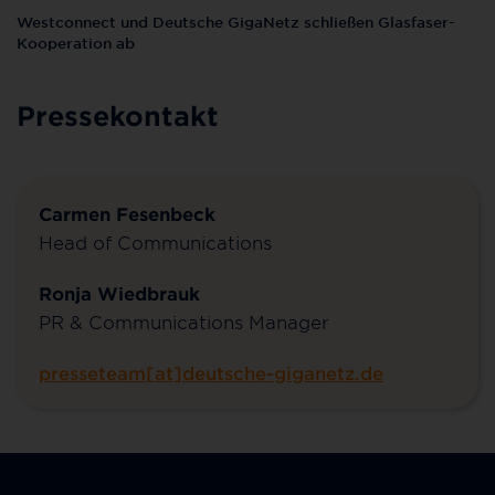
Westconnect und Deutsche GigaNetz schließen Glasfaser-
Kooperation ab
Pressekontakt
Carmen Fesenbeck
Head of Communications
Ronja Wiedbrauk
PR & Communications Manager
presseteam[at]deutsche-giganetz.de