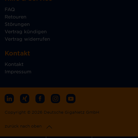
FAQ
Retouren
Störungen
Vertrag kündigen
Vertrag widerrufen
Kontakt
Kontakt
Impressum
Copyright © 2026 Deutsche GigaNetz GmbH
zurück nach oben