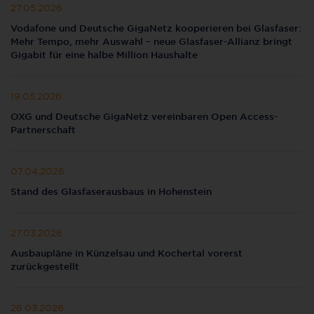
27.05.2026
Vodafone und Deutsche GigaNetz kooperieren bei Glasfaser:
Mehr Tempo, mehr Auswahl – neue Glasfaser-Allianz bringt
Gigabit für eine halbe Million Haushalte
19.05.2026
OXG und Deutsche GigaNetz vereinbaren Open Access-
Partnerschaft
07.04.2026
Stand des Glasfaserausbaus in Hohenstein
27.03.2026
Ausbaupläne in Künzelsau und Kochertal vorerst
zurückgestellt
26.03.2026