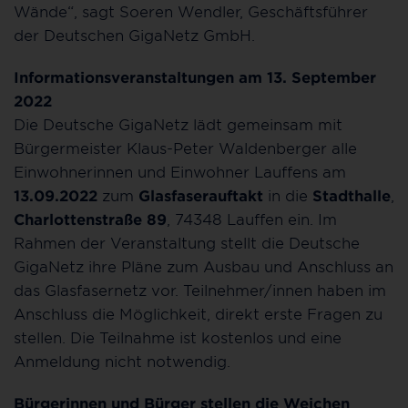
Wände“, sagt Soeren Wendler, Geschäftsführer
der Deutschen GigaNetz GmbH.
Informationsveranstaltungen am 13. September
2022
Die Deutsche GigaNetz lädt gemeinsam mit
Bürgermeister Klaus-Peter Waldenberger alle
Einwohnerinnen und Einwohner Lauffens am
13.09.2022
zum
Glasfaserauftakt
in die
Stadthalle
,
Charlottenstraße
89
, 74348 Lauffen ein. Im
Rahmen der Veranstaltung stellt die Deutsche
GigaNetz ihre Pläne zum Ausbau und Anschluss an
das Glasfasernetz vor. Teilnehmer/innen haben im
Anschluss die Möglichkeit, direkt erste Fragen zu
stellen. Die Teilnahme ist kostenlos und eine
Anmeldung nicht notwendig.
Bürgerinnen und Bürger stellen die Weichen