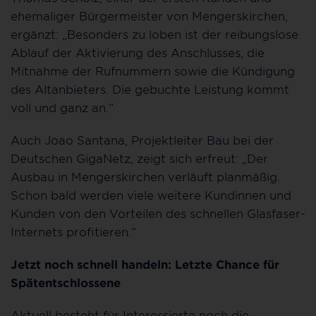
ehemaliger Bürgermeister von Mengerskirchen,
ergänzt: „Besonders zu loben ist der reibungslose
Ablauf der Aktivierung des Anschlusses, die
Mitnahme der Rufnummern sowie die Kündigung
des Altanbieters. Die gebuchte Leistung kommt
voll und ganz an.“
Auch Joao Santana, Projektleiter Bau bei der
Deutschen GigaNetz, zeigt sich erfreut: „Der
Ausbau in Mengerskirchen verläuft planmäßig.
Schon bald werden viele weitere Kundinnen und
Kunden von den Vorteilen des schnellen Glasfaser-
Internets profitieren.“
Jetzt noch schnell handeln: Letzte Chance für
Spätentschlossene
Aktuell besteht für Interessierte noch die