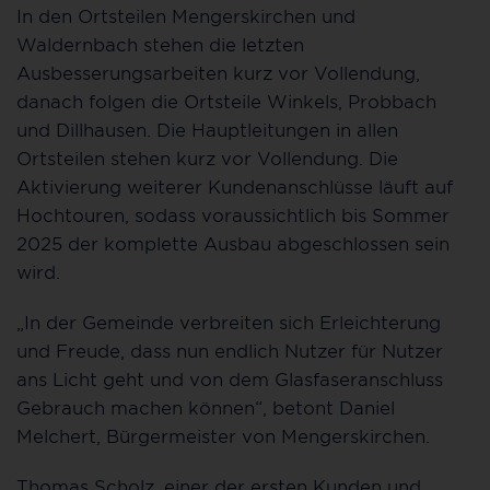
In den Ortsteilen Mengerskirchen und
Waldernbach stehen die letzten
Ausbesserungsarbeiten kurz vor Vollendung,
danach folgen die Ortsteile Winkels, Probbach
und Dillhausen. Die Hauptleitungen in allen
Ortsteilen stehen kurz vor Vollendung. Die
Aktivierung weiterer Kundenanschlüsse läuft auf
Hochtouren, sodass voraussichtlich bis Sommer
2025 der komplette Ausbau abgeschlossen sein
wird.
„In der Gemeinde verbreiten sich Erleichterung
und Freude, dass nun endlich Nutzer für Nutzer
ans Licht geht und von dem Glasfaseranschluss
Gebrauch machen können“, betont Daniel
Melchert, Bürgermeister von Mengerskirchen.
Thomas Scholz, einer der ersten Kunden und