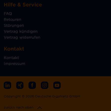
Hilfe & Service
FAQ
Retouren
Störungen
Vertrag kündigen
Vertrag widerrufen
Kontakt
Kontakt
Impressum
Copyright © 2026 Deutsche GigaNetz GmbH
zurück nach oben