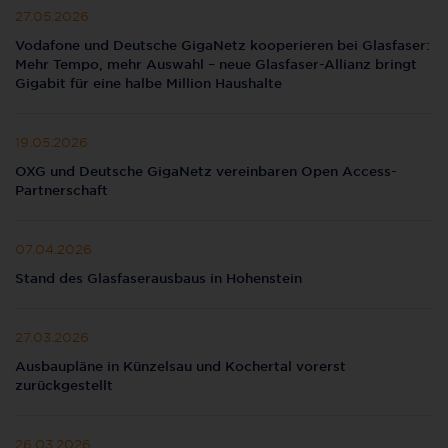
27.05.2026
Vodafone und Deutsche GigaNetz kooperieren bei Glasfaser:
Mehr Tempo, mehr Auswahl – neue Glasfaser-Allianz bringt
Gigabit für eine halbe Million Haushalte
19.05.2026
OXG und Deutsche GigaNetz vereinbaren Open Access-
Partnerschaft
07.04.2026
Stand des Glasfaserausbaus in Hohenstein
27.03.2026
Ausbaupläne in Künzelsau und Kochertal vorerst
zurückgestellt
26.03.2026