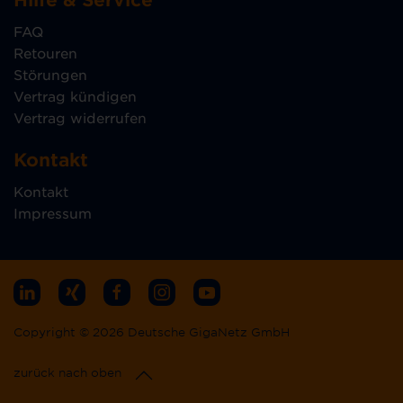
FAQ
Retouren
Störungen
Vertrag kündigen
Vertrag widerrufen
Kontakt
Kontakt
Impressum
Copyright © 2026 Deutsche GigaNetz GmbH
zurück nach oben