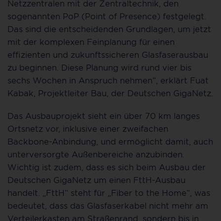
Netzzentralen mit der Zentraltechnik, den
sogenannten PoP (Point of Presence) festgelegt.
Das sind die entscheidenden Grundlagen, um jetzt
mit der komplexen Feinplanung für einen
effizienten und zukunftssicheren Glasfaserausbau
zu beginnen. Diese Planung wird rund vier bis
sechs Wochen in Anspruch nehmen“, erklärt Fuat
Kabak, Projektleiter Bau, der Deutschen GigaNetz.
Das Ausbauprojekt sieht ein über 70 km langes
Ortsnetz vor, inklusive einer zweifachen
Backbone-Anbindung, und ermöglicht damit, auch
unterversorgte Außenbereiche anzubinden.
Wichtig ist zudem, dass es sich beim Ausbau der
Deutschen GigaNetz um einen FttH-Ausbau
handelt. „FttH“ steht für „Fiber to the Home“, was
bedeutet, dass das Glasfaserkabel nicht mehr am
Verteilerkasten am Straßenrand, sondern bis in