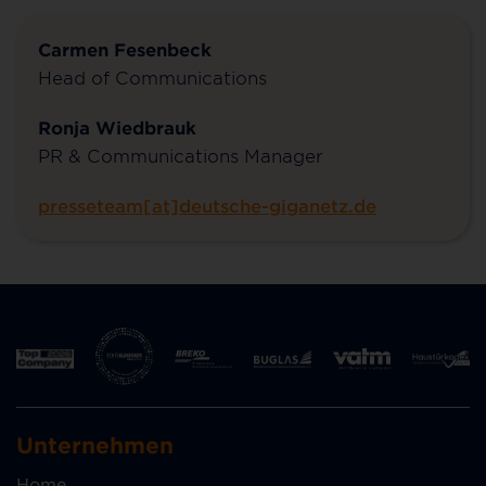
Carmen Fesenbeck
Head of Communications
Ronja Wiedbrauk
PR & Communications Manager
presseteam[at]deutsche-giganetz.de
Unternehmen
Home