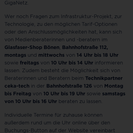
GigaNetz.
Wer noch Fragen zum Infrastruktur-Projekt, zur
Technologie, zu den möglichen Tarif-Optionen
oder den Anschlussmöglichkeiten hat, kann sich
von Medienberaterinnen und -beratern im
Glasfaser-Shop Bönen
,
Bahnhofstraße 112,
montags
und
mittwochs
von
14 Uhr bis 18
Uhr
sowie
freitags
von
10 Uhr bis 14 Uhr
informieren
lassen. Zudem besteht die Möglichkeit sich von
Beraterinnen und Beratern beim
Technikpartner
ceka-tech
in der
Bahnhofstraße 126
von
Montag
bis Freitag
von
10 Uhr bis 19 Uhr
sowie
samstags
von 10 Uhr bis 16
Uhr
beraten zu lassen.
Individuelle Termine für zuhause können
außerdem rund um die Uhr online über den
Buchungs-Button auf der Website vereinbart