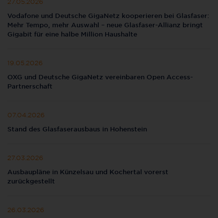
27.05.2026
Vodafone und Deutsche GigaNetz kooperieren bei Glasfaser:
Mehr Tempo, mehr Auswahl – neue Glasfaser-Allianz bringt
Gigabit für eine halbe Million Haushalte
19.05.2026
OXG und Deutsche GigaNetz vereinbaren Open Access-
Partnerschaft
07.04.2026
Stand des Glasfaserausbaus in Hohenstein
27.03.2026
Ausbaupläne in Künzelsau und Kochertal vorerst
zurückgestellt
26.03.2026