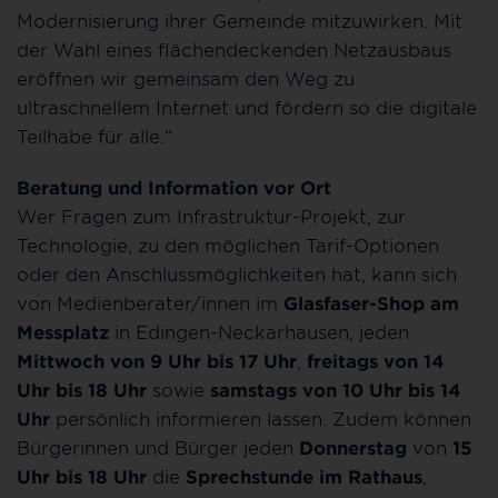
Modernisierung ihrer Gemeinde mitzuwirken. Mit
der Wahl eines flächendeckenden Netzausbaus
eröffnen wir gemeinsam den Weg zu
ultraschnellem Internet und fördern so die digitale
Teilhabe für alle.“
Beratung und Information vor Ort
Wer Fragen zum Infrastruktur-Projekt, zur
Technologie, zu den möglichen Tarif-Optionen
oder den Anschlussmöglichkeiten hat, kann sich
von Medienberater/innen im
Glasfaser-Shop
am
Messplatz
in Edingen-Neckarhausen, jeden
Mittwoch von 9 Uhr bis 17 Uhr
,
freitags von 14
Uhr bis 18 Uhr
sowie
samstags von 10 Uhr bis 14
Uhr
persönlich informieren lassen. Zudem können
Bürgerinnen und Bürger jeden
Donnerstag
von
15
Uhr bis 18 Uhr
die
Sprechstunde im Rathaus
,