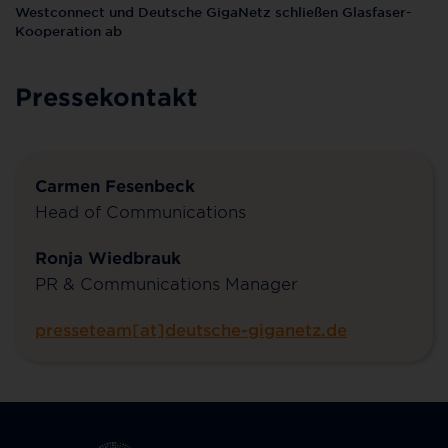
Westconnect und Deutsche GigaNetz schließen Glasfaser-
Kooperation ab
Pressekontakt
Carmen Fesenbeck
Head of Communications
Ronja Wiedbrauk
PR & Communications Manager
presseteam[at]deutsche-giganetz.de