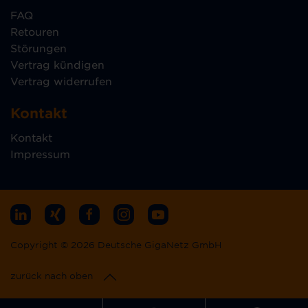
FAQ
Retouren
Störungen
Vertrag kündigen
Vertrag widerrufen
Kontakt
Kontakt
Impressum
Copyright © 2026 Deutsche GigaNetz GmbH
zurück nach oben