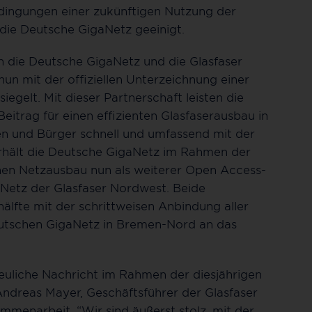
dingungen einer zukünftigen Nutzung der
die Deutsche GigaNetz geeinigt.
 die Deutsche GigaNetz und die Glasfaser
un mit der offiziellen Unterzeichnung einer
elt. Mit dieser Partnerschaft leisten die
trag für einen effizienten Glasfaserausbau in
n und Bürger schnell und umfassend mit der
erhält die Deutsche GigaNetz im Rahmen der
en Netzausbau nun als weiterer Open Access-
Netz der Glasfaser Nordwest. Beide
lfte mit der schrittweisen Anbindung aller
tschen GigaNetz in Bremen-Nord an das
reuliche Nachricht im Rahmen der diesjährigen
 Andreas Mayer, Geschäftsführer der Glasfaser
mmenarbeit. “Wir sind äußerst stolz, mit der