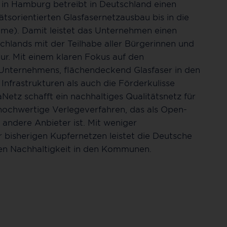
in Hamburg betreibt in Deutschland einen
tsorientierten Glasfasernetzausbau bis in die
me). Damit leistet das Unternehmen einen
schlands mit der Teilhabe aller Bürgerinnen und
ur. Mit einem klaren Fokus auf den
s Unternehmens, flächendeckend Glasfaser in den
frastrukturen als auch die Förderkulisse
etz schafft ein nachhaltiges Qualitätsnetz für
 hochwertige Verlegeverfahren, das als Open-
 andere Anbieter ist. Mit weniger
bisherigen Kupfernetzen leistet die Deutsche
hen Nachhaltigkeit in den Kommunen.