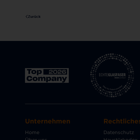
Zurück
Unternehmen
Rechtliche
Home
Datenschutz
Über uns
Haustürkodex