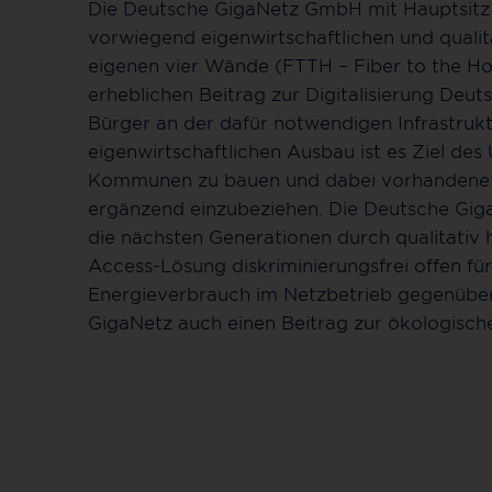
Die Deutsche GigaNetz GmbH mit Hauptsitz 
vorwiegend eigenwirtschaftlichen und qualitä
eigenen vier Wände (FTTH – Fiber to the Ho
erheblichen Beitrag zur Digitalisierung Deut
Bürger an der dafür notwendigen Infrastrukt
eigenwirtschaftlichen Ausbau ist es Ziel de
Kommunen zu bauen und dabei vorhandene In
ergänzend einzubeziehen. Die Deutsche GigaN
die nächsten Generationen durch qualitativ
Access-Lösung diskriminierungsfrei offen für
Energieverbrauch im Netzbetrieb gegenüber 
GigaNetz auch einen Beitrag zur ökologisc