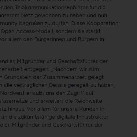
nden Telekommunikationsanbieter für die
 unserem Netz gewonnen zu haben und nun
ommunity begrüßen zu dürfen. Diese Kooperation
er Open Access-Modell, sondern sie stärkt
 vor allem den Bürgerinnen und Bürgern in
endler, Mitgründer und Geschäftsführer der
menarbeit entgegen: „Nachdem wir zum
en Grundstein der Zusammenarbeit gelegt
 alle vertraglichen Details geregelt zu haben.
Nordwest erlaubt uns den Zugriff auf
fasernetze und erweitert die Reichweite
z hinaus. Vor allem für unsere Kunden in
an die zukunftsfähige digitale Infrastruktur
ler, Mitgründer und Geschäftsführer der