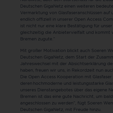
Deutschen GigaNetz einen weiteren bedeute
Vermarktung von Glasfaseranschlüssen auf
endlich offiziell in unserer Open Access C
ist nicht nur eine klare Bestätigung für uns
gleichzeitig die Anbietervielfalt und kommt
Bremen zugute.“
Mit großer Motivation blickt auch Soeren W
Deutschen GigaNetz, dem Start der Zusam
Jahreswechsel mit der Absichtserklärung d
haben, freuen wir uns, in Rekordzeit nun auch
Die Open Access Kooperation mit Glasfaser 
deren hochmoderne und leistungsstarke Glas
unseres Dienstangebotes über das eigene Net
Bremen ist das eine gute Nachricht, um bald 
angeschlossen zu werden“, fügt Soeren Wend
Deutschen GigaNetz, mit Freude hinzu.