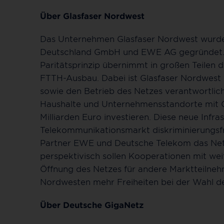
Über Glasfaser Nordwest
Das Unternehmen Glasfaser Nordwest wurde
Deutschland GmbH und EWE AG gegründet.
Paritätsprinzip übernimmt in großen Teilen 
FTTH-Ausbau. Dabei ist Glasfaser Nordwest 
sowie den Betrieb des Netzes verantwortlich.
Haushalte und Unternehmensstandorte mit Gla
Milliarden Euro investieren. Diese neue Inf
Telekommunikationsmarkt diskriminierungsfr
Partner EWE und Deutsche Telekom das Net
perspektivisch sollen Kooperationen mit we
Öffnung des Netzes für andere Marktteilneh
Nordwesten mehr Freiheiten bei der Wahl d
Über Deutsche GigaNetz