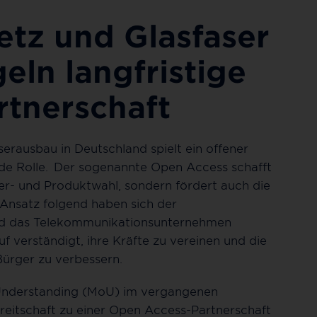
tz und Glasfaser
eln langfristige
tnerschaft
serausbau in Deutschland spielt ein offener
de Rolle. Der sogenannte Open Access schafft
er- und Produktwahl, sondern fördert auch die
 Ansatz folgend haben sich der
und das Telekommunikationsunternehmen
f verständigt, ihre Kräfte zu vereinen und die
Bürger zu verbessern.
nderstanding (MoU) im vergangenen
itschaft zu einer Open Access-Partnerschaft