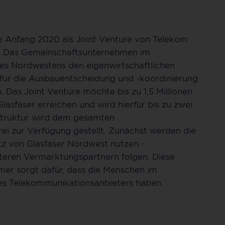
 Anfang 2020 als Joint Venture von Telekom
 Das Gemeinschaftsunternehmen im
des Nordwestens den eigenwirtschaftlichen
für die Ausbauentscheidung und -koordinierung
 Das Joint Venture möchte bis zu 1,5 Millionen
sfaser erreichen und wird hierfür bis zu zwei
rastruktur wird dem gesamten
ei zur Verfügung gestellt. Zunächst werden die
z von Glasfaser Nordwest nutzen –
iteren Vermarktungspartnern folgen. Diese
mer sorgt dafür, dass die Menschen im
es Telekommunikationsanbieters haben.