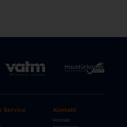
& Service
Kontakt
Kontakt
n
Impressum