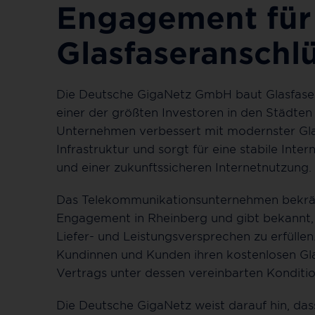
Engagement für
Glasfaseranschl
Die Deutsche GigaNetz GmbH baut Glasfasern
einer der größten Investoren in den Städt
Unternehmen verbessert mit modernster Glas
Infrastruktur und sorgt für eine stabile In
und einer zukunftssicheren Inter
Das Telekommunikationsunternehmen bekräf
Engagement in Rheinberg und gibt bekannt, 
Liefer- und Leistungsversprechen zu erfülle
Kundinnen und Kunden ihren kostenlosen Gla
Vertrags unter dessen vereinbarten Konditi
Die Deutsche GigaNetz weist darauf hin, das