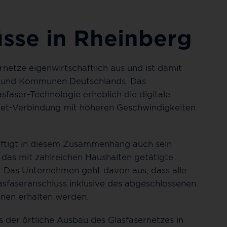
üsse in Rheinberg
etze eigenwirtschaftlich aus und ist damit
en und Kommunen Deutschlands. Das
faser-Technologie erheblich die digitale
ternet-Verbindung mit höheren Geschwindigkeiten
netnutzung.
tigt in diesem Zusammenhang auch sein
das mit zahlreichen Haushalten getätigte
n. Das Unternehmen geht davon aus, dass alle
sfaseranschluss inklusive des abgeschlossenen
onen erhalten werden.
s der örtliche Ausbau des Glasfasernetzes in