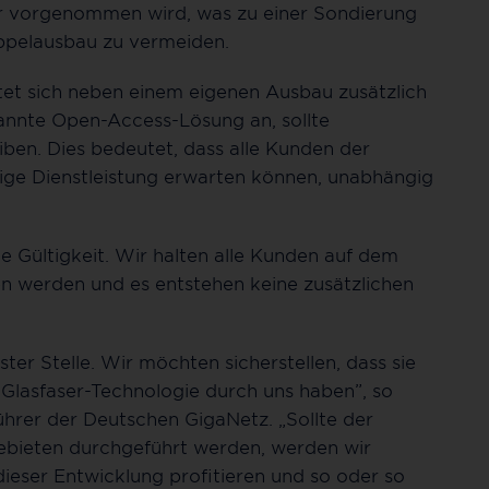
r vorgenommen wird, was zu einer Sondierung
ppelausbau zu vermeiden.
et sich neben einem eigenen Ausbau zusätzlich
annte Open-Access-Lösung an, sollte
iben. Dies bedeutet, dass alle Kunden der
sige Dienstleistung erwarten können, unabhängig
e Gültigkeit. Wir halten alle Kunden auf dem
n werden und es entstehen keine zusätzlichen
er Stelle. Wir möchten sicherstellen, dass sie
Glasfaser-Technologie durch uns haben”, so
hrer der Deutschen GigaNetz. „Sollte der
ebieten durchgeführt werden, werden wir
dieser Entwicklung profitieren und so oder so