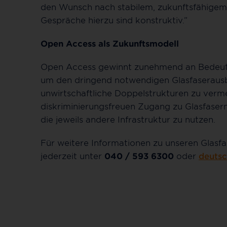
den Wunsch nach stabilem, zukunftsfähigem 
Gespräche hierzu sind konstruktiv.”
Open Access als Zukunftsmodell
Open Access gewinnt zunehmend an Bedeutu
um den dringend notwendigen Glasfaserausb
unwirtschaftliche Doppelstrukturen zu verm
diskriminierungsfreuen Zugang zu Glasfasern
die jeweils andere Infrastruktur zu nutzen.
Für weitere Informationen zu unseren Glasf
jederzeit unter
040 / 593 6300
oder
deutsc