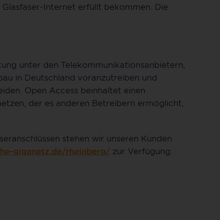
Glasfaser-Internet erfüllt bekommen. Die
ng unter den Telekommunikationsanbietern,
au in Deutschland voranzutreiben und
eiden. Open Access beinhaltet einen
etzen, der es anderen Betreibern ermöglicht,
aseranschlüssen stehen wir unseren Kunden
he-giganetz.de/rheinberg/
zur Verfügung.