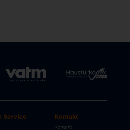
& Service
Kontakt
Kontakt