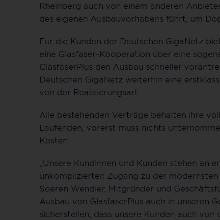
Rheinberg auch von einem anderen Anbiete
des eigenen Ausbauvorhabens führt, um Do
Für die Kunden der Deutschen GigaNetz biet
eine Glasfaser-Kooperation über eine sogen
GlasfaserPlus den Ausbau schneller vorantre
Deutschen GigaNetz weiterhin eine erstklas
von der Realisierungsart.
Alle bestehenden Verträge behalten ihre voll
Laufenden, vorerst muss nichts unternomme
Kosten.
„Unsere Kundinnen und Kunden stehen an erst
unkomplizierten Zugang zu der modernsten 
Soeren Wendler, Mitgründer und Geschäftsfü
Ausbau von GlasfaserPlus auch in unseren G
sicherstellen, dass unsere Kunden auch von 