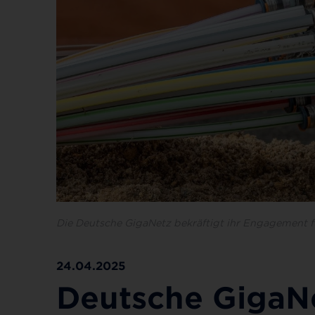
Die Deutsche GigaNetz bekräftigt ihr Engagement
24.04.2025
Deutsche GigaNe