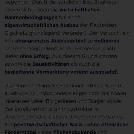
begonnen. Durch die parallelen Bautätigkeiten
haben sich jedoch die
wirtschaftlichen
Rahmenbedingungen
für einen
eigenwirtschaftlichen Ausbau
der Deutschen
GigaNetz grundlegend verändert. Der Versuch, ein
klar
abgegrenztes Ausbaugebiet
zu
definieren
und einen Doppelausbau zu vermeiden, blieb
leider
ohne Erfolg.
Aus diesem Grund werden
sowohl die
Bauaktivitäten
als auch die
begleitende Vermarktung vorerst ausgesetzt.
Die Deutsche GigaNetz bedauert diesen Schritt
ausdrücklich, insbesondere angesichts des hohen
Interesses vieler Bürgerinnen und Bürger sowie
der bereits errichteten Infrastruktur in
Dossenheim. Das Ziel des Unternehmens war es,
auf
privatwirtschaftlicher
Basis
-
ohne öffentliche
Fördermittel
- eine
flächendeckende
und