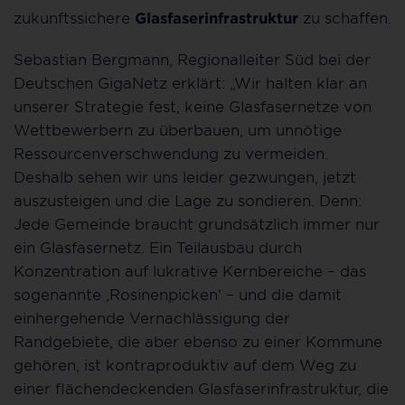
zukunftssichere
Glasfaserinfrastruktur
zu schaffen.
Sebastian Bergmann, Regionalleiter Süd bei der
Deutschen GigaNetz erklärt: „Wir halten klar an
unserer Strategie fest, keine Glasfasernetze von
Wettbewerbern zu überbauen, um unnötige
Ressourcenverschwendung zu vermeiden.
Deshalb sehen wir uns leider gezwungen, jetzt
auszusteigen und die Lage zu sondieren. Denn:
Jede Gemeinde braucht grundsätzlich immer nur
ein Glasfasernetz. Ein Teilausbau durch
Konzentration auf lukrative Kernbereiche – das
sogenannte ‚Rosinenpicken‘ – und die damit
einhergehende Vernachlässigung der
Randgebiete, die aber ebenso zu einer Kommune
gehören, ist kontraproduktiv auf dem Weg zu
einer flächendeckenden Glasfaserinfrastruktur, die