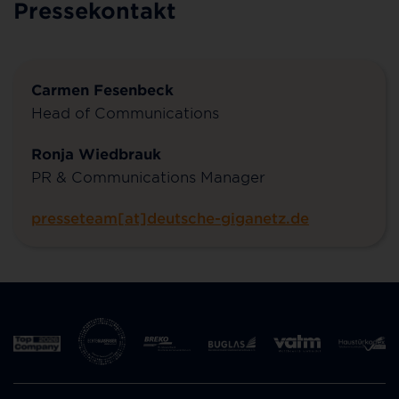
Pressekontakt
Carmen Fesenbeck
Head of Communications
Ronja Wiedbrauk
PR & Communications Manager
presseteam[at]deutsche-giganetz.de