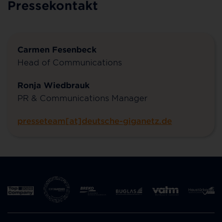
Pressekontakt
Carmen Fesenbeck
Head of Communications
Ronja Wiedbrauk
PR & Communications Manager
presseteam[at]deutsche-giganetz.de