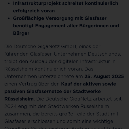
Infrastrukturprojekt schreitet kontinuierlich
erfolgreich voran
Großflächige Versorgung mit Glasfaser
benötigt Engagement aller Bürgerinnen und
Bürger
Die Deutsche GigaNetz GmbH, eines der
führenden Glasfaser-Unternehmen Deutschlands,
treibt den Ausbau der digitalen Infrastruktur in
Rüsselsheim kontinuierlich voran. Das
Unternehmen unterzeichnete am
25. August 2025
einen Vertrag über den
Kauf der aktiven sowie
passiven Glasfasernetze der Stadtwerke
Rüsselsheim
. Die Deutsche GigaNetz arbeitet seit
2024 eng mit den Stadtwerken Rüsselsheim
zusammen, die bereits große Teile der Stadt mit
Glasfaser erschlossen und somit eine wichtige
Grundlage für den weiteren Ausbau gelegt haben.