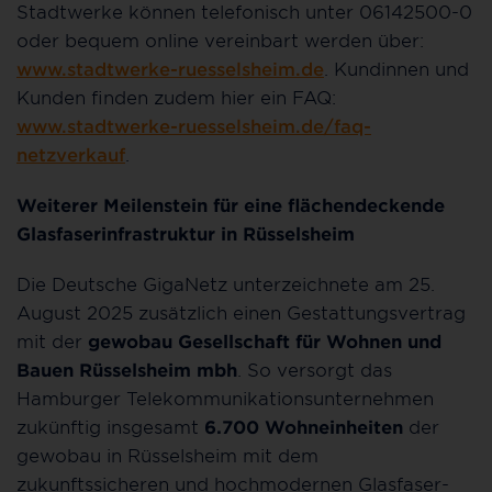
Stadtwerke können telefonisch unter 06142500-0
oder bequem online vereinbart werden über:
www.stadtwerke-ruesselsheim.de
. Kundinnen und
Kunden finden zudem hier ein FAQ:
www.stadtwerke-ruesselsheim.de/faq-
netzverkauf
.
Weiterer Meilenstein für eine flächendeckende
Glasfaserinfrastruktur in Rüsselsheim
Die Deutsche GigaNetz unterzeichnete am 25.
August 2025 zusätzlich einen Gestattungsvertrag
mit der
gewobau Gesellschaft für Wohnen und
Bauen Rüsselsheim mbh
. So versorgt das
Hamburger Telekommunikationsunternehmen
zukünftig insgesamt
6.700 Wohneinheiten
der
gewobau in Rüsselsheim mit dem
zukunftssicheren und hochmodernen Glasfaser-