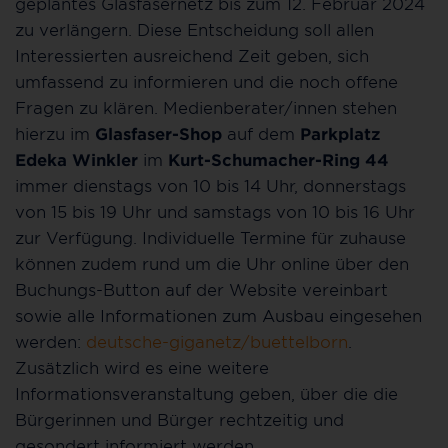
geplantes Glasfasernetz bis zum 12. Februar 2024
zu verlängern. Diese Entscheidung soll allen
Interessierten ausreichend Zeit geben, sich
umfassend zu informieren und die noch offene
Fragen zu klären. Medienberater/innen stehen
hierzu im
Glasfaser-Shop
auf dem
Parkplatz
Edeka Winkler
im
Kurt-Schumacher-Ring 44
immer dienstags von 10 bis 14 Uhr, donnerstags
von 15 bis 19 Uhr und samstags von 10 bis 16 Uhr
zur Verfügung. Individuelle Termine für zuhause
können zudem rund um die Uhr online über den
Buchungs-Button auf der Website vereinbart
sowie alle Informationen zum Ausbau eingesehen
werden:
deutsche-giganetz/buettelborn
.
Zusätzlich wird es eine weitere
Informationsveranstaltung geben, über die die
Bürgerinnen und Bürger rechtzeitig und
gesondert informiert werden.