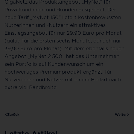
GigaNetz das Produktangebot „MyNet“ für
Privatkundinnen und -kunden ausgebaut: Der
neue Tarif „MyNet 150“ liefert kostenbewussten
Nutzerinnen und -Nutzern ein attraktives
Einstiegsangebot für nur 29,90 Euro pro Monat
(gültig für die ersten sechs Monate; danach nur
39,90 Euro pro Monat). Mit dem ebenfalls neuen
Angebot „MyNet 2.500“ hat das Unternehmen
sein Portfolio auf Kundenwunsch um ein
hochwertiges Premiumprodukt ergänzt, für
Nutzerinnen und Nutzer mit einem Bedarf nach
extra viel Bandbreite.
Zurück
Weiter
Letzte Artikel