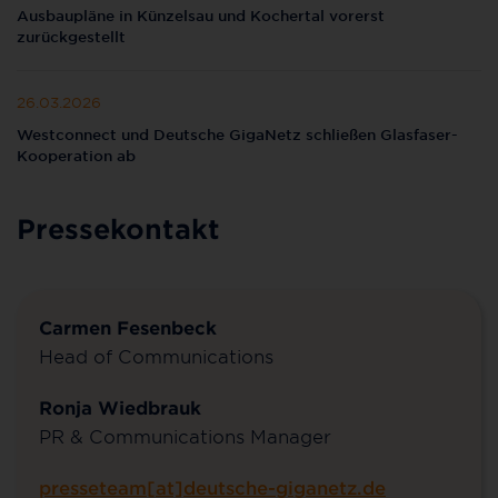
Ausbaupläne in Künzelsau und Kochertal vorerst
zurückgestellt
26.03.2026
Westconnect und Deutsche GigaNetz schließen Glasfaser-
Kooperation ab
Pressekontakt
Carmen Fesenbeck
Head of Communications
Ronja Wiedbrauk
PR & Communications Manager
presseteam[at]deutsche-giganetz.de