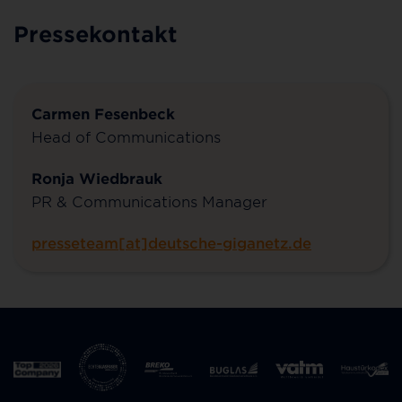
Pressekontakt
Carmen Fesenbeck
Head of Communications
Ronja Wiedbrauk
PR & Communications Manager
presseteam[at]deutsche-giganetz.de