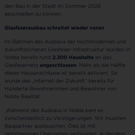
den Bau in der Stadt im Sommer 2026
abschließen zu können.
Glasfaserausbau schreitet wieder voran
Im Rahmen des Ausbaus der hochmodernen und
zukunftssicheren Glasfaser-Infrastruktur wurden in
Nidda bereits rund
2.300 Haushalte
an das
Glasfasernetz
angeschlossen
. Mehr als die Hälfte
dieser Hausanschlüsse ist bereits aktiviert. So
wurde das „Internet der Zukunft“ bereits für
Hunderte Bewohnerinnen und Bewohner von
Nidda Realität.
„Während des Ausbaus in Nidda kam es
zwischenzeitlich zu Verzögerungen. Wir mussten
Baupartner austauschen. Dies ist mit
zeitintensiven Übergaben verbunden. Außerdem