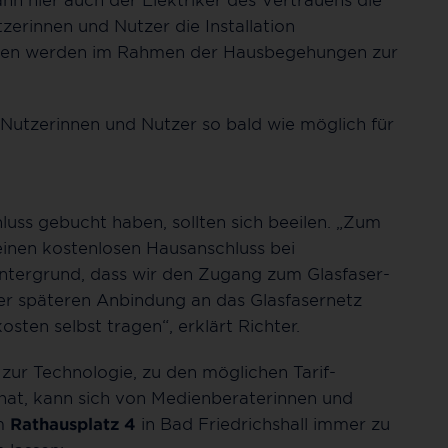
erinnen und Nutzer die Installation
onen werden im Rahmen der Hausbegehungen zur
n Nutzerinnen und Nutzer so bald wie möglich für
hluss gebucht haben, sollten sich beeilen. „Zum
 einen kostenlosen Hausanschluss bei
intergrund, dass wir den Zugang zum Glasfaser-
iner späteren Anbindung an das Glasfasernetz
ten selbst tragen“, erklärt Richter.
zur Technologie, zu den möglichen Tarif-
hat, kann sich von Medienberaterinnen und
m
Rathausplatz 4
in Bad Friedrichshall immer zu