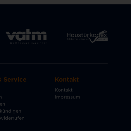
& Service
Kontakt
Kontakt
n
Impressum
gen
 kündigen
 widerrufen