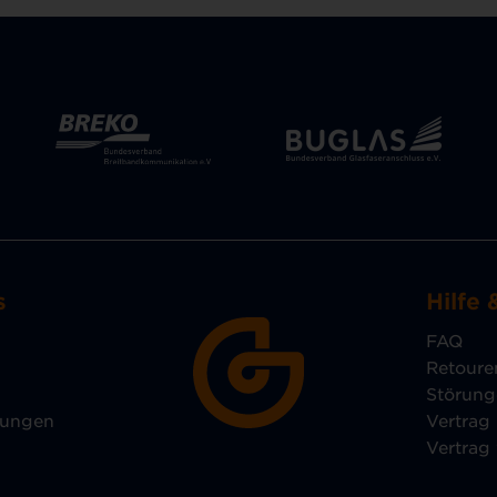
s
Hilfe 
FAQ
Retoure
Störun
lungen
Vertrag
Vertrag