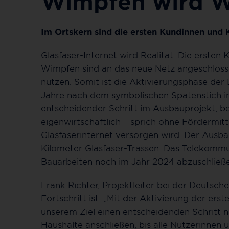
Wimpfen wird Wi
Im Ortskern sind die ersten Kundinnen und 
Glasfaser-Internet wird Realität: Die erste
Wimpfen sind an das neue Netz angeschlosse
nutzen. Somit ist die Aktivierungsphase d
Jahre nach dem symbolischen Spatenstich im 
entscheidender Schritt im Ausbauprojekt, b
eigenwirtschaftlich – sprich ohne Fördermit
Glasfaserinternet versorgen wird. Der Ausba
Kilometer Glasfaser-Trassen. Das Telekomm
Bauarbeiten noch im Jahr 2024 abzuschließ
Frank Richter, Projektleiter bei der Deutsc
Fortschritt ist: „Mit der Aktivierung der er
unserem Ziel einen entscheidenden Schritt
Haushalte anschließen, bis alle Nutzerinnen 