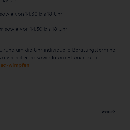
 lassen:
sowie von 14.30 bis 18 Uhr
hr sowie von 14.30 bis 18 Uhr
t, rund um die Uhr individuelle Beratungstermine
zu vereinbaren sowie Informationen zum
bad-wimpfen
.
Weiter