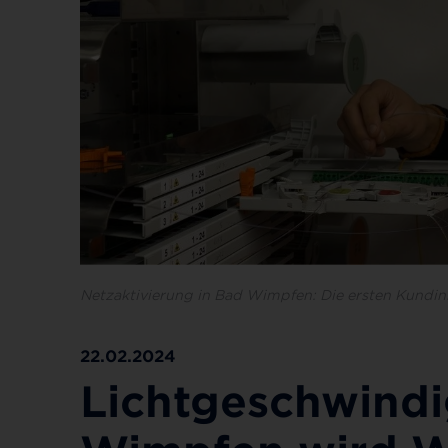
Netzaktivierung in Bad Wimpfen: Die ersten Kundi
22.02.2024
Lichtgeschwindi