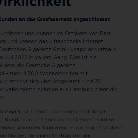
rklichkeit
Kunden an das Glasfasernetz angeschlossen
n Kundinnen und Kunden im Ortskern von Bad
n und können das ultraschnelle Internet
er Deutschen GigaNetz GmbH knapp anderthalb
Juli 2022 in vollem Gang. Dies ist ein
ei dem die Deutsche GigaNetz
tel – rund 4.300 Wohneinheiten mit
u erstreckt sich über insgesamt rund 35
unikationsunternehmen aus Hamburg plant die
en.
hen GigaNetz, betont, wie bedeutend dieser
sten Kundinnen und Kunden im Ortskern sind wir
 nähergekommen. Nun werden wir täglich weitere
und Nutzer, die einen Vertrag mit uns