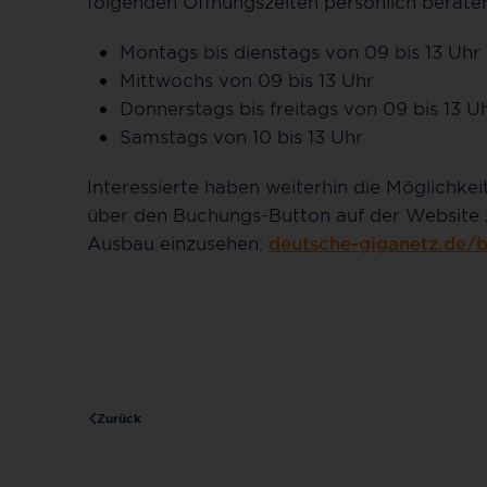
folgenden Öffnungszeiten persönlich beraten
Montags bis dienstags von 09 bis 13 Uhr 
Mittwochs von 09 bis 13 Uhr
Donnerstags bis freitags von 09 bis 13 U
Samstags von 10 bis 13 Uhr
Interessierte haben weiterhin die Möglichkei
über den Buchungs-Button auf der Website 
Ausbau einzusehen:
deutsche-giganetz.de/
Zurück