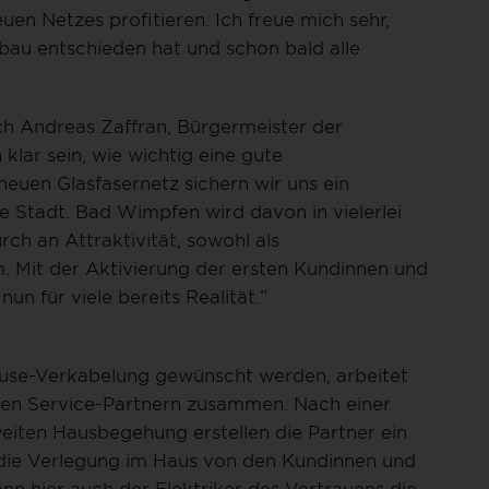
en Netzes profitieren. Ich freue mich sehr,
bau entschieden hat und schon bald alle
uch Andreas Zaffran, Bürgermeister der
lar sein, wie wichtig eine gute
neuen Glasfasernetz sichern wir uns ein
e Stadt. Bad Wimpfen wird davon in vielerlei
rch an Attraktivität, sowohl als
. Mit der Aktivierung der ersten Kundinnen und
nun für viele bereits Realität.“
use-Verkabelung gewünscht werden, arbeitet
gen Service-Partnern zusammen. Nach einer
iten Hausbegehung erstellen die Partner ein
r die Verlegung im Haus von den Kundinnen und
ann hier auch der Elektriker des Vertrauens die