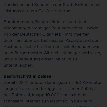
Kundinnen und Kunden in der Stadt Kelkheim mit
leistungsstarkem Glasfaserinternet.
Burak Akmann, Bauprojektleiter, und Knut
Wichmann, zuständiger Bauüberwacher – beide
von der Deutschen GigaNetz – informierten
detailliert über die technischen Aspekte und den
Ausbaufortschritt. Unter den Teilnehmenden war
auch Bürgermeister Albrecht Kündiger vertreten,
um die Bedeutung dieser Initiative zu
unterstreichen.
Baufortschritt in Zahlen
Bereits 22 Kilometer der insgesamt 160 Kilometer
langen Trasse sind fertiggestellt. Jeder PoP hat
das Potenzial, knapp 10.000 Haushalte mit
schnellem Internet zu versorgen. In Kelkheim
können bereits 31 Kunden von den Vorteilen des