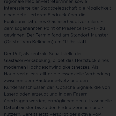
regionale Medienvertreter/innen sowie
Interessierte der Stadtbelegschaft die Möglichkeit
einen detaillierteren Eindruck über die
Funktionalität eines Glasfaserhauptverteilers –
dem sogenannten Point of Presence (PoP) – zu
gewinnen. Der Termin fand am Standort Münster
(Ortsteil von Kelkheim) um 11 Uhr statt.
Der PoP, als zentrale Schaltstelle der
Glasfaserverkabelung, bildet das Herzstück eines
modernen Hochgeschwindigkeitsnetzes. Als
Hauptverteiler stellt er die essenzielle Verbindung
zwischen dem Backbone-Netz und den
Kundenanschlüssen dar. Optische Signale, die von
Laserdioden erzeugt und in den Fasern
übertragen werden, ermöglichen den ultraschnelle
Datentransfer bis zu den Endnutzerinnen und -
nutzern. Bereits jetzt versorgt der aktive PoP