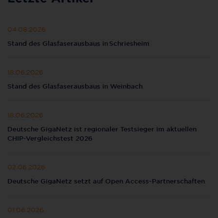
04.08.2026
Stand des Glasfaserausbaus in Schriesheim
18.06.2026
Stand des Glasfaserausbaus in Weinbach
18.06.2026
Deutsche GigaNetz ist regionaler Testsieger im aktuellen
CHIP-Vergleichstest 2026
02.06.2026
Deutsche GigaNetz setzt auf Open Access-Partnerschaften
01.06.2026