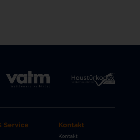
& Service
Kontakt
Kontakt