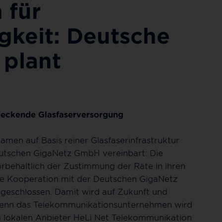
 für
gkeit: Deutsche
plant
deckende Glasfaserversorgung
amen auf Basis reiner Glasfaserinfrastruktur
tschen GigaNetz GmbH vereinbart: Die
behaltlich der Zustimmung der Räte in ihren
ne Kooperation mit der Deutschen GigaNetz
geschlossen. Damit wird auf Zukunft und
, denn das Telekommunikationsunternehmen wird
 lokalen Anbieter HeLi Net Telekommunikation