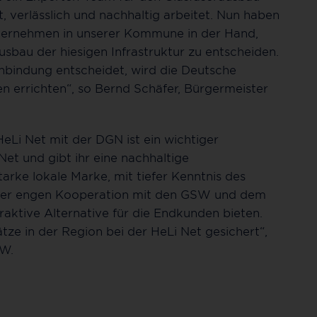
t, verlässlich und nachhaltig arbeitet. Nun haben
nternehmen in unserer Kommune in der Hand,
usbau der hiesigen Infrastruktur zu entscheiden.
Anbindung entscheidet, wird die Deutsche
n errichten“, so Bernd Schäfer, Bürgermeister
eLi Net mit der DGN ist ein wichtiger
Net und gibt ihr eine nachhaltige
tarke lokale Marke, mit tiefer Kenntnis des
einer engen Kooperation mit den GSW und dem
aktive Alternative für die Endkunden bieten.
ze in der Region bei der HeLi Net gesichert“,
SW.