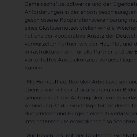
Gemeinschaftsstadtwerke und der Eigenbet
Anforderungen in der enorm beschleunigten d
geschlossene Kooperationsvereinbarung mi
eines Glasfasernetzes stellen wir die Weiche
hat uns der kooperative Ansatz der Deutsch
verwurzelter Partner, wie der HeLi Net und
Infrastrukturen, ein, für alle Partner und d
vorteilhaftes Ausbaukonzept vorgeschlagen h
Kamen.
„Mit Homeoffice, flexiblen Arbeitsweisen 
ebenso wie mit der Digitalisierung von Bildu
genauso auch die Abhängigkeit von zuverläs
Anbindung ist die Grundlage für moderne Tei
Bürgerinnen und Bürgern einen zuverlässigen
Internetanschluss ermöglichen,“ so Stephan
„Wir freuen uns, mit der Deutschen GigaNet