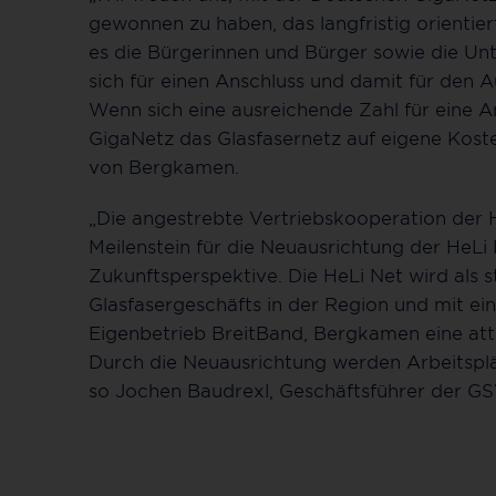
gewonnen zu haben, das langfristig orientier
es die Bürgerinnen und Bürger sowie die U
sich für einen Anschluss und damit für den A
Wenn sich eine ausreichende Zahl für eine 
GigaNetz das Glasfasernetz auf eigene Koste
von Bergkamen.
„Die angestrebte Vertriebskooperation der H
Meilenstein für die Neuausrichtung der HeLi 
Zukunftsperspektive. Die HeLi Net wird als s
Glasfasergeschäfts in der Region und mit 
Eigenbetrieb BreitBand, Bergkamen eine attr
Durch die Neuausrichtung werden Arbeitsplät
so Jochen Baudrexl, Geschäftsführer der G