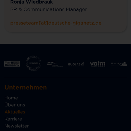
Ronja Wiedbrauk
PR & Communications Manager
presseteam[at]deutsche-giganetz.de
Unternehmen
Home
Über uns
Aktuelles
Karriere
Newsletter