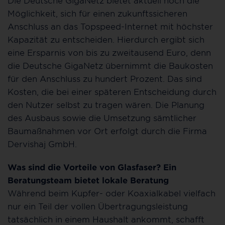
Die Deutsche GigaNetz bietet aktuell noch die
Möglichkeit, sich für einen zukunftssicheren
Anschluss an das Topspeed-Internet mit höchster
Kapazität zu entscheiden. Hierdurch ergibt sich
eine Ersparnis von bis zu zweitausend Euro, denn
die Deutsche GigaNetz übernimmt die Baukosten
für den Anschluss zu hundert Prozent. Das sind
Kosten, die bei einer späteren Entscheidung durch
den Nutzer selbst zu tragen wären. Die Planung
des Ausbaus sowie die Umsetzung sämtlicher
Baumaßnahmen vor Ort erfolgt durch die Firma
Dervishaj GmbH.
Was sind die Vorteile von Glasfaser? Ein
Beratungsteam bietet lokale Beratung
Während beim Kupfer- oder Koaxialkabel vielfach
nur ein Teil der vollen Übertragungsleistung
tatsächlich in einem Haushalt ankommt, schafft