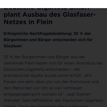
Deutsche GigaNetz GmbH
plant Ausbau des Glasfaser-
Netzes in Flein
Erfolgreiche Nachfragebündelung: 35 % der
Bürgerinnen und Bürger entscheiden sich für
Glasfaser
35 % der Bürgerinnen und Bürger aus der
Gemeinde Flein haben sich für einen Anschluss der
Deutschen GigaNetz entschieden – die
erforderliche Quote wurde somit erfüllt. „Wir
freuen uns sehr, dass uns von der Kommune und
den Menschen vor Ort so viel Vertrauen
entgegengebracht worden ist“, sagt Soeren
Wendler, Geschäftsführer der Deutschen GigaNetz
GmbH. Denn die Gemeinde Flein hatte eine