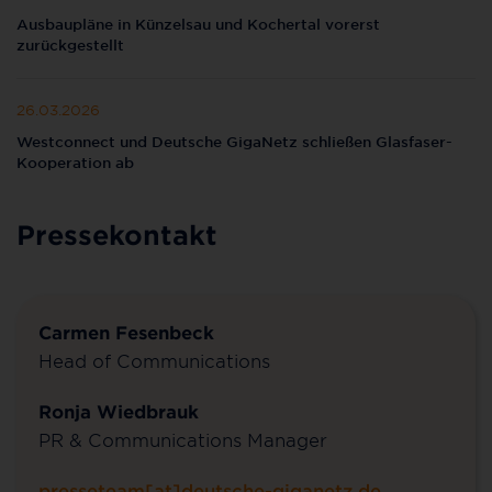
Ausbaupläne in Künzelsau und Kochertal vorerst
zurückgestellt
26.03.2026
Westconnect und Deutsche GigaNetz schließen Glasfaser-
Kooperation ab
Pressekontakt
Carmen Fesenbeck
Head of Communications
Ronja Wiedbrauk
PR & Communications Manager
presseteam[at]deutsche-giganetz.de