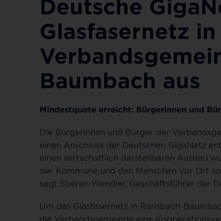
Deutsche GigaN
Glasfasernetz in
Verbandsgemei
Baumbach aus
Mindestquote erreicht: Bürgerinnen und Bürg
Die Bürgerinnen und Bürger der Verbandsg
einen Anschluss der Deutschen GigaNetz ent
einen wirtschaftlich darstellbaren Ausbau wu
der Kommune und den Menschen vor Ort so v
sagt Soeren Wendler, Geschäftsführer der
Um das Glasfasernetz in Ransbach-Baumbach 
die Verbandsgemeinde eine Kooperationsv