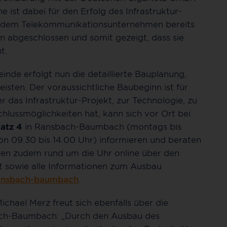
ist dabei für den Erfolg des Infrastruktur-
it dem Telekommunikationsunternehmen bereits
n abgeschlossen und somit gezeigt, dass sie
t.
de erfolgt nun die detaillierte Bauplanung,
sten. Der voraussichtliche Baubeginn ist für
das Infrastruktur-Projekt, zur Technologie, zu
lussmöglichkeiten hat, kann sich vor Ort bei
atz
4
in Ransbach-Baumbach (montags bis
von 09.30 bis 14.00 Uhr) informieren und beraten
nnen zudem rund um die Uhr online über den
t sowie alle Informationen zum Ausbau
ransbach-baumbach
.
hael Merz freut sich ebenfalls über die
ach-Baumbach: „Durch den Ausbau des