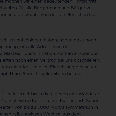
de machen wir einen bedeutenden Fortschritt,
hkeiten für alle Bürgerinnen und Bürger zu
tion in die Zukunft, von der die Menschen hier
n Anschluss entschieden haben, haben dazu noch
uplanung, um alle Adressen in der
lasfaser bestellt haben, zeitnah anzubinden.
ierten noch einen Vertrag bei uns abschließen.
rt von einer kostenlosen Einrichtung des neuen
sagt Thao Pham, Projektleiterin bei der
faser-Internet bis in die eigenen vier Wände ab
Netzinfrastruktur ist zukunftsorientiert: Schon
reiten von bis zu 1.000 Mbit/s symmetrisch in
 einen reibungslosen Wechsel aus dem