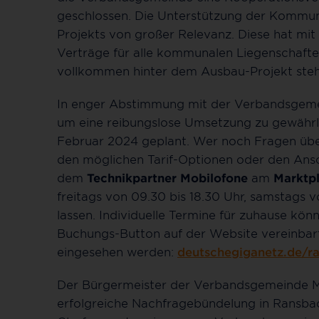
geschlossen. Die Unterstützung der Kommune 
Projekts von großer Relevanz. Diese hat m
Verträge für alle kommunalen Liegenschafte
vollkommen hinter dem Ausbau-Projekt steh
In enger Abstimmung mit der Verbandsgemein
um eine reibungslose Umsetzung zu gewährlei
Februar 2024 geplant. Wer noch Fragen über 
den möglichen Tarif-Optionen oder den Ansch
dem
Technikpartner
Mobilofone
am
Marktpl
freitags von 09.30 bis 18.30 Uhr, samstags 
lassen. Individuelle Termine für zuhause kö
Buchungs-Button auf der Website vereinbar
eingesehen werden:
deutschegiganetz.de/
Der Bürgermeister der Verbandsgemeinde Mic
erfolgreiche Nachfragebündelung in Ransb