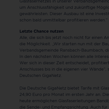
Glasfasernetzes in unserer Verbandsgemein
um Anschlussfähigkeit und zukünftige Möglic
gewährleisten. Dieser Ausbau ist eine Investi
schon bald unmittelbar profitieren werden.“
Letzte Chance nutzen
Alle, die sich bis jetzt noch nicht für eine
die Möglichkeit. „Wir starten nun mit der Ba
Verbandsgemeinde Ransbach-Baumbach, die G
In den nächsten Wochen können alle Interess
Wer sich in dieser Zeit entscheidet, profitie
Anschlusses bis in die eigenen vier Wände“, 
Deutschen GigaNetz.
Die Deutsche GigaNetz bietet Tarife mit Glas
24,90 Euro pro Monat im ersten Jahr an. Die 
heute ermöglichen Glasfaserleitungen Bandb
die Sende- und Empfangsrichtung. Auch für