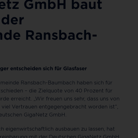
etz GmbH baut
 der
nde Ransbach-
er entscheiden sich für Glasfaser
emeinde Ransbach-Baumbach haben sich für
schieden – die Zielquote von 40 Prozent für
rde erreicht. „Wir freuen uns sehr, dass uns von
iel Vertrauen entgegengebracht worden ist“,
 Deutschen GigaNetz GmbH.
eigenwirtschaftlich ausbauen zu lassen, hat
ereinbarung mit der Deutschen GigaNetz GmbH