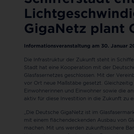
Lichtgeschwindi
GigaNetz plant 
Informationsveranstaltung am 30. Januar 2
Die Infrastruktur der Zukunft steht in Schif
Stadt hat eine Kooperation mit der Deutsc
Glasfasernetzes geschlossen. Mit der Vereinb
vor Ort neue Maßstäbe gesetzt. Gleichzeitig
Einwohnerinnen und Einwohner sowie die an
aktiv für diese Investition in die Zukunft zu 
„Die Deutsche GigaNetz ist im Glasfasermar
mit einem flächendeckenden Ausbau von Glasf
machen. Mit uns werden zukunftssichere Band