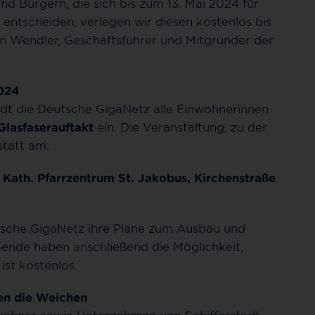
d Bürgern, die sich bis zum 13. Mai 2024 für
entscheiden, verlegen wir diesen kostenlos bis
en Wendler, Geschäftsführer und Mitgründer der
2024
dt die Deutsche GigaNetz alle Einwohnerinnen
Glasfaserauftakt
ein. Die Veranstaltung, zu der
statt am:
 Kath. Pfarrzentrum St. Jakobus, Kirchenstraße
tsche GigaNetz ihre Pläne zum Ausbau und
mende haben anschließend die Möglichkeit,
ist kostenlos.
en die Weichen