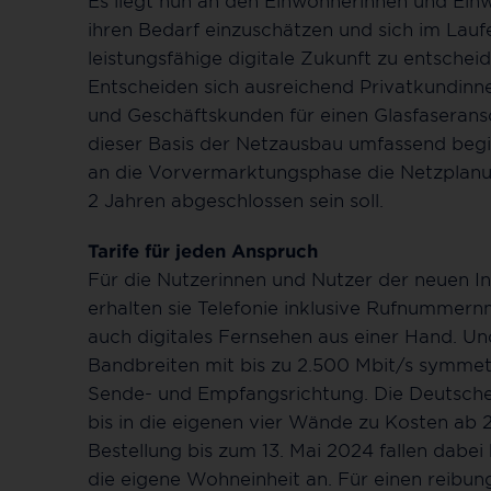
Es liegt nun an den Einwohnerinnen und Ein
ihren Bedarf einzuschätzen und sich im Lau
leistungsfähige digitale Zukunft zu entscheid
Entscheiden sich ausreichend Privatkundin
und Geschäftskunden für einen Glasfaserans
dieser Basis der Netzausbau umfassend begin
an die Vorvermarktungsphase die Netzplanun
2 Jahren abgeschlossen sein soll.
Tarife für jeden Anspruch
Für die Nutzerinnen und Nutzer der neuen Inf
erhalten sie Telefonie inklusive Rufnummern
auch digitales Fernsehen aus einer Hand. Un
Bandbreiten mit bis zu 2.500 Mbit/s symmetr
Sende- und Empfangsrichtung. Die Deutsche G
bis in die eigenen vier Wände zu Kosten ab 
Bestellung bis zum 13. Mai 2024 fallen dabei
die eigene Wohneinheit an. Für einen reib