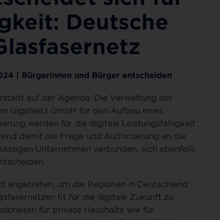
gkeit: Deutsche
Glasfasernetz
024 | Bürgerinnen und Bürger entscheiden
ferstadt auf der Agenda: Die Verwaltung der
hen GigaNetz GmbH für den Aufbau eines
arung werden für die digitale Leistungsfähigkeit
 sind damit die Frage und Aufforderung an die
sässigen Unternehmen verbunden, sich ebenfalls
entscheiden.
kt angetreten, um die Regionen in Deutschland
asernetzen fit für die digitale Zukunft zu
breiten für private Haushalte wie für