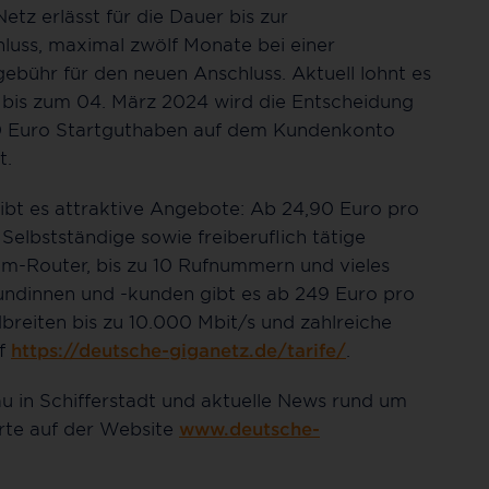
tz erlässt für die Dauer bis zur
uss, maximal zwölf Monate bei einer
ebühr für den neuen Anschluss. Aktuell lohnt es
n bis zum 04. März 2024 wird die Entscheidung
 50 Euro Startguthaben auf dem Kundenkonto
t.
bt es attraktive Angebote: Ab 24,90 Euro pro
Selbstständige sowie freiberuflich tätige
um-Router, bis zu 10 Rufnummern und vieles
kundinnen und -kunden gibt es ab 249 Euro pro
reiten bis zu 10.000 Mbit/s und zahlreiche
uf
https://deutsche-giganetz.de/tarife/
.
u in Schifferstadt und aktuelle News rund um
erte auf der Website
www.deutsche-