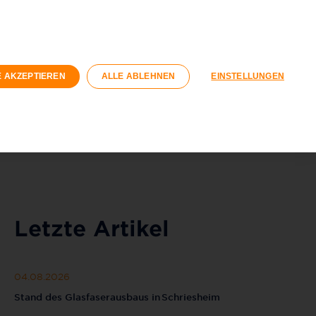
kunden
Geschäftskunden
gswirtschaft
E AKZEPTIEREN
ALLE ABLEHNEN
EINSTELLUNGEN
Registrieren
Login
040 / 593 6300
Kontaktformular
Letzte Artikel
04.08.2026
Stand des Glasfaserausbaus in Schriesheim