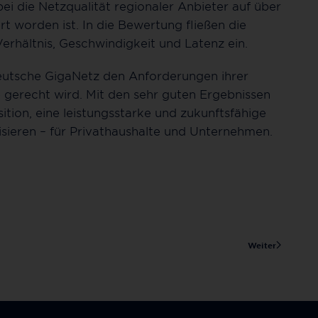
ei die Netzqualität regionaler Anbieter auf über
rt worden ist. In die Bewertung fließen die
Verhältnis, Geschwindigkeit und Latenz ein.
Deutsche GigaNetz den Anforderungen ihrer
erecht wird. Mit den sehr guten Ergebnissen
ition, eine leistungsstarke und zukunftsfähige
lisieren – für Privathaushalte und Unternehmen.
Weiter