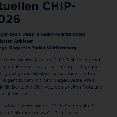
tuellen CHIP-
2026
ger den 1. Platz in Baden-Württemberg
ierten Anbieter
ungs-Sieger“ in Baden-Württemberg
rgebnisse im aktuellen CHIP-Test für Internet-
erg und Hessen im regionalen Vergleich gegen
rg belegt das Glasfaserunternehmen mit der
 und geht zudem mit dem Siegel „Beste-Preis-
cht die Deutsche GigaNetz den zweiten Platz und
en Anbietern.
ind die Ergebnisse des CHIP-Speedtests für
einen Zeitraum von zwölf Monaten sind