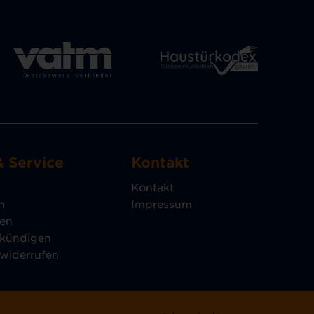
& Service
Kontakt
Kontakt
n
Impressum
gen
 kündigen
 widerrufen