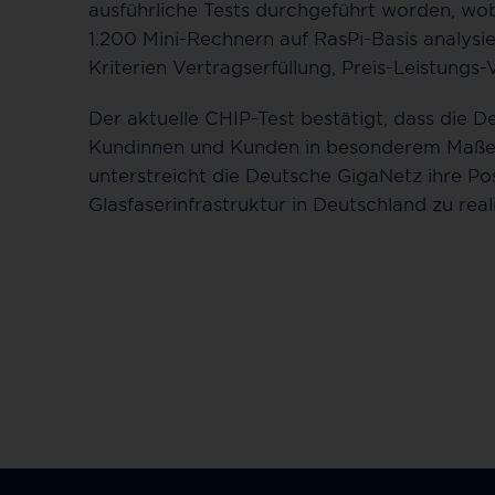
ausführliche Tests durchgeführt worden, wob
1.200 Mini-Rechnern auf RasPi-Basis analysie
Kriterien Vertragserfüllung, Preis-Leistungs-
Der aktuelle CHIP-Test bestätigt, dass die 
Kundinnen und Kunden in besonderem Maße g
unterstreicht die Deutsche GigaNetz ihre Pos
Glasfaserinfrastruktur in Deutschland zu rea