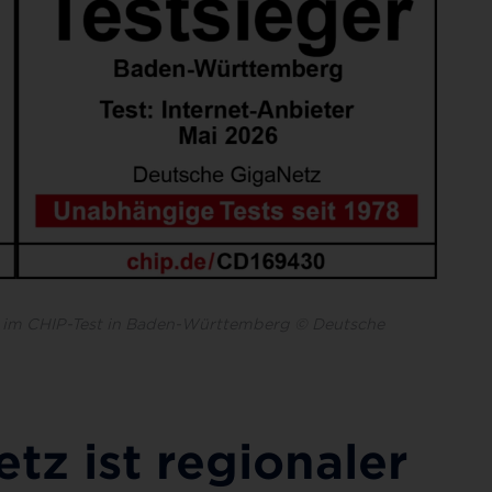
se im CHIP-Test in Baden-Württemberg © Deutsche
tz ist regionaler