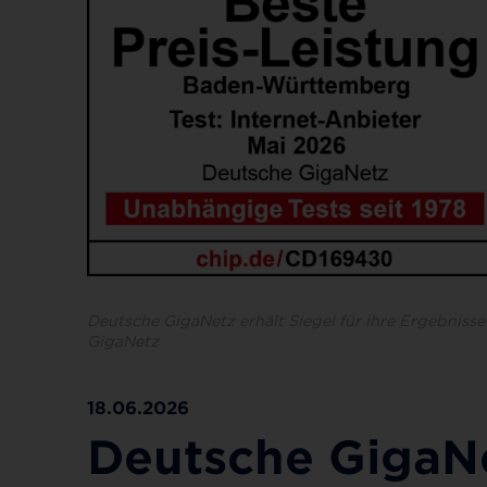
Deutsche GigaNetz erhält Siegel für ihre Ergebnis
GigaNetz
18.06.2026
Deutsche GigaNe