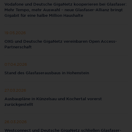
Vodafone und Deutsche GigaNetz kooperieren bei Glasfaser:
Mehr Tempo, mehr Auswahl – neue Glasfaser-Allianz bringt
Gigabit für eine halbe Million Haushalte
19.05.2026
OXG und Deutsche GigaNetz vereinbaren Open Access-
Partnerschaft
07.04.2026
Stand des Glasfaserausbaus in Hohenstein
27.03.2026
Ausbaupläne in Künzelsau und Kochertal vorerst
zurückgestellt
26.03.2026
Westconnect und Deutsche GigaNetz schließen Glasfaser-