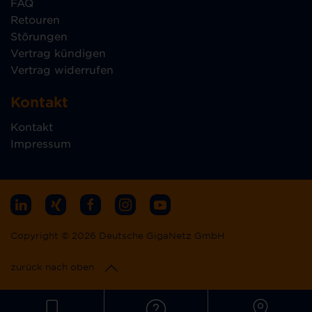
FAQ
Retouren
Störungen
Vertrag kündigen
Vertrag widerrufen
Kontakt
Kontakt
Impressum
Copyright © 2026 Deutsche GigaNetz GmbH
zurück nach oben