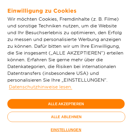
Einwilligung zu Cookies
Zum Hauptinhalt springen
Wir möchten Cookies, Fremdinhalte (z. B. Filme)
und sonstige Techniken nutzen, um die Website
Home
Aktuelles
Einfache News
Offen für Kooperationen
und Ihr Besuchserlebnis zu optimieren, den Erfolg
zu messen und personalisierte Werbung anzeigen
zu können. Dafür bitten wir um Ihre Einwilligung,
die Sie insgesamt („ALLE AKZEPTIEREN“) erteilen
können. Erfahren Sie gerne mehr über die
Datenkategorien, die Risiken bei internationalen
Datentransfers (insbesondere USA) und
personalisieren Sie Ihre „EINSTELLUNGEN“.
Datenschutzhinweise lesen.
ALLE AKZEPTIEREN
ALLE ABLEHNEN
EINSTELLUNGEN