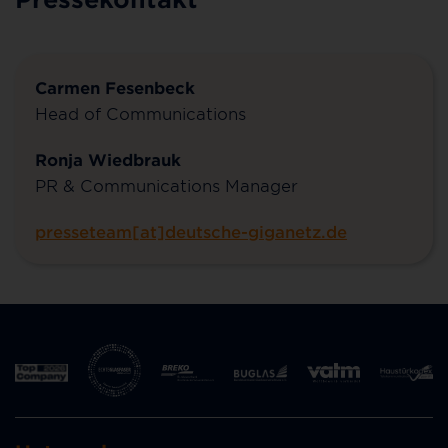
Carmen Fesenbeck
Head of Communications
Ronja Wiedbrauk
PR & Communications Manager
presseteam[at]deutsche-giganetz.de