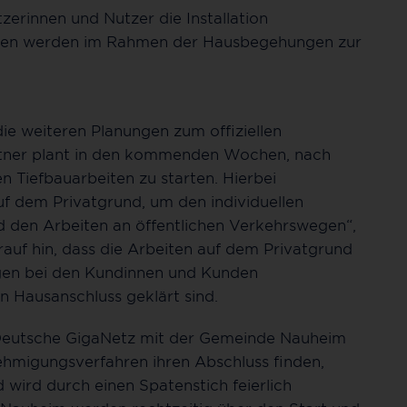
erinnen und Nutzer die Installation
onen werden im Rahmen der Hausbegehungen zur
e weiteren Planungen zum offiziellen
rtner plant in den kommenden Wochen, nach
 Tiefbauarbeiten zu starten. Hierbei
f dem Privatgrund, um den individuellen
nd den Arbeiten an öffentlichen Verkehrswegen“,
arauf hin, dass die Arbeiten auf dem Privatgrund
ngen bei den Kundinnen und Kunden
n Hausanschluss geklärt sind.
 Deutsche GigaNetz mit der Gemeinde Nauheim
hmigungsverfahren ihren Abschluss finden,
d wird durch einen Spatenstich feierlich