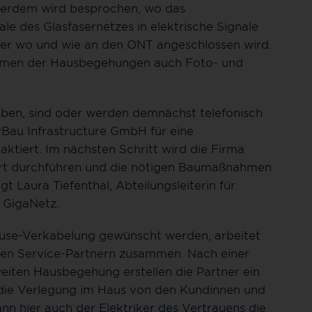
ßerdem wird besprochen, wo das
le des Glasfasernetzes in elektrische Signale
uter wo und wie an den ONT angeschlossen wird.
men der Hausbegehungen auch Foto- und
haben, sind oder werden demnächst telefonisch
Bau Infrastructure GmbH für eine
tiert. Im nächsten Schritt wird die Firma
Ort durchführen und die nötigen Baumaßnahmen
t Laura Tiefenthal, Abteilungsleiterin für
 GigaNetz.
use-Verkabelung gewünscht werden, arbeitet
gen Service-Partnern zusammen. Nach einer
iten Hausbegehung erstellen die Partner ein
r die Verlegung im Haus von den Kundinnen und
nn hier auch der Elektriker des Vertrauens die