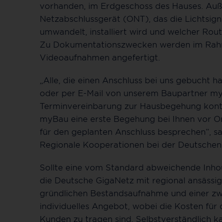
vorhanden, im Erdgeschoss des Hauses. Au
Netzabschlussgerät (ONT), das die Lichtsigna
umwandelt, installiert wird und welcher Ro
Zu Dokumentationszwecken werden im Rah
Videoaufnahmen angefertigt.
„Alle, die einen Anschluss bei uns gebucht 
oder per E-Mail von unserem Baupartner my
Terminvereinbarung zur Hausbegehung kontak
myBau eine erste Begehung bei Ihnen vor 
für den geplanten Anschluss besprechen“, sag
Regionale Kooperationen bei der Deutschen
Sollte eine vom Standard abweichende Inho
die Deutsche GigaNetz mit regional ansässi
gründlichen Bestandsaufnahme und einer zwe
individuelles Angebot, wobei die Kosten fü
Kunden zu tragen sind. Selbstverständlich ka