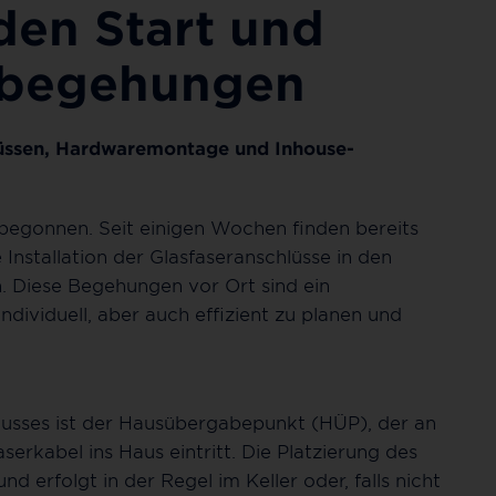
den Start und
sbegehungen
lüssen, Hardwaremontage und Inhouse-
begonnen. Seit einigen Wochen finden bereits
Installation der Glasfaseranschlüsse in den
. Diese Begehungen vor Ort sind ein
ndividuell, aber auch effizient zu planen und
hlusses ist der Hausübergabepunkt (HÜP), der an
serkabel ins Haus eintritt. Die Platzierung des
 erfolgt in der Regel im Keller oder, falls nicht