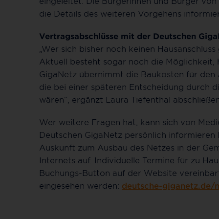
eingeleitet. Die Bürgerinnen und Bürger vo
die Details des weiteren Vorgehens informier
Vertragsabschlüsse mit der Deutschen Giga
„Wer sich bisher noch keinen Hausanschluss g
Aktuell besteht sogar noch die Möglichkeit,
GigaNetz übernimmt die Baukosten für den A
die bei einer späteren Entscheidung durch d
wären“, ergänzt Laura Tiefenthal abschließe
Wer weitere Fragen hat, kann sich von Med
Deutschen GigaNetz persönlich informieren la
Auskunft zum Ausbau des Netzes in der Geme
Internets auf. Individuelle Termine für zu H
Buchungs-Button auf der Website vereinbar
eingesehen werden:
deutsche-giganetz.de/