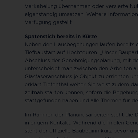
Verkabelung übernehmen oder versierte Nutz
eigenständig umsetzen. Weitere Informati
Verfügung gestellt.
Spatenstich bereits in Kürze
Neben den Hausbegehungen laufen bereits di
Tiefbaustart auf Hochtouren. „Unser Baupa
Abschluss der Genehmigungsplanung, mit den
unterscheidet man zwischen den Arbeiten au
Glasfaseranschluss je Objekt zu errichten u
erklärt Tiefenthal weiter. Sie weist zudem d
zeitnah starten können, sofern die Begehu
stattgefunden haben und alle Themen für de
Im Rahmen der Planungsarbeiten steht die
in engem Kontakt. Während die finalen Gene
steht der offizielle Baubeginn kurz bevor un