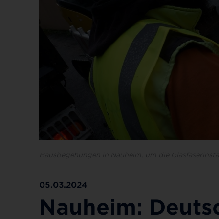
Hausbegehungen in Nauheim, um die Glasfaserinsta
05.03.2024
Nauheim: Deuts