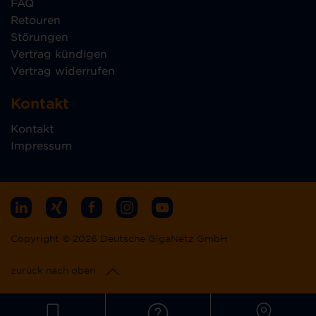
FAQ
Retouren
Störungen
Vertrag kündigen
Vertrag widerrufen
Kontakt
Kontakt
Impressum
Copyright © 2026 Deutsche GigaNetz GmbH
zurück nach oben