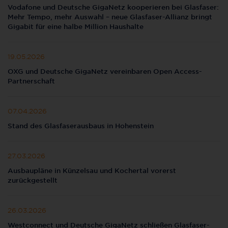
Vodafone und Deutsche GigaNetz kooperieren bei Glasfaser:
Mehr Tempo, mehr Auswahl – neue Glasfaser-Allianz bringt
Gigabit für eine halbe Million Haushalte
19.05.2026
OXG und Deutsche GigaNetz vereinbaren Open Access-
Partnerschaft
07.04.2026
Stand des Glasfaserausbaus in Hohenstein
27.03.2026
Ausbaupläne in Künzelsau und Kochertal vorerst
zurückgestellt
26.03.2026
Westconnect und Deutsche GigaNetz schließen Glasfaser-