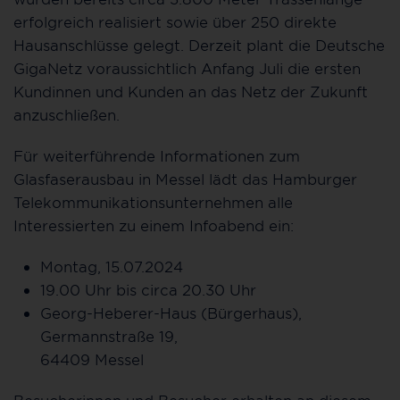
erfolgreich realisiert sowie über 250 direkte
Hausanschlüsse gelegt. Derzeit plant die Deutsche
GigaNetz voraussichtlich Anfang Juli die ersten
Kundinnen und Kunden an das Netz der Zukunft
anzuschließen.
Für weiterführende Informationen zum
Glasfaserausbau in Messel lädt das Hamburger
Telekommunikationsunternehmen alle
Interessierten zu einem Infoabend ein:
Montag, 15.07.2024
19.00 Uhr bis circa 20.30 Uhr
Georg-Heberer-Haus (Bürgerhaus),
Germannstraße 19,
64409 Messel
Besucherinnen und Besucher erhalten an diesem