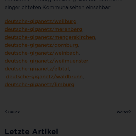
eingerichteten Kommunalseiten einsehbar:
deutsche-giganetz/weilburg
,
deutsche-giganetz/merenberg
,
deutsche-giganetz/mengerskirchen
,
deutsche-giganetz/dornburg
,
deutsche-giganetz/weinbach
,
deutsche-giganetz/weilmuenster
,
deutsche-giganetz/elbtal
,
deutsche-giganetz/waldbrunn
,
deutsche-giganetz/limburg
.
Zurück
Weiter
Letzte Artikel