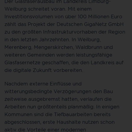
Der Glasfaserausbau im Landkreis Limburg-
Weilburg schreitet voran. Mit einem
Investitionsvolumen von über 100 Millionen Euro
zählt das Projekt der Deutschen GigaNetz GmbH
zu den größten Infrastrukturvorhaben der Region
in den letzten Jahrzehnten. In Weilburg,
Merenberg, Mengerskirchen, Waldbrunn und
weiteren Gemeinden werden leistungsfähige
Glasfasernetze geschaffen, die den Landkreis auf
die digitale Zukunft vorbereiten.
Nachdem externe Einflüsse und
witterungsbedingte Verzögerungen den Bau
zeitweise ausgebremst hatten, verlaufen die
Arbeiten nun größtenteils planmäßig. In einigen
Kommunen sind die Tiefbauarbeiten bereits
abgeschlossen, erste Haushalte nutzen schon
aktiv die Vorteile einer modernen