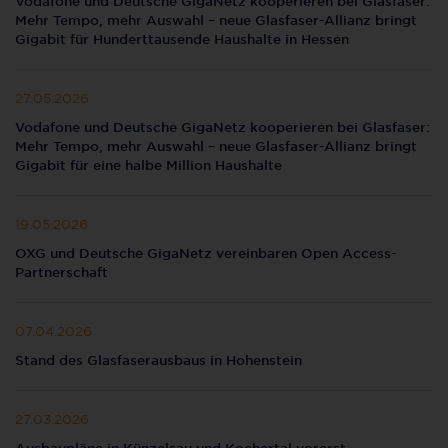
Vodafone und Deutsche GigaNetz kooperieren bei Glasfaser:
Mehr Tempo, mehr Auswahl – neue Glasfaser-Allianz bringt
Gigabit für Hunderttausende Haushalte in Hessen
27.05.2026
Vodafone und Deutsche GigaNetz kooperieren bei Glasfaser:
Mehr Tempo, mehr Auswahl – neue Glasfaser-Allianz bringt
Gigabit für eine halbe Million Haushalte
19.05.2026
OXG und Deutsche GigaNetz vereinbaren Open Access-
Partnerschaft
07.04.2026
Stand des Glasfaserausbaus in Hohenstein
27.03.2026
Ausbaupläne in Künzelsau und Kochertal vorerst