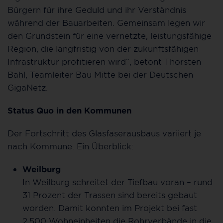
Bürgern für ihre Geduld und ihr Verständnis
während der Bauarbeiten. Gemeinsam legen wir
den Grundstein für eine vernetzte, leistungsfähige
Region, die langfristig von der zukunftsfähigen
Infrastruktur profitieren wird“, betont Thorsten
Bahl, Teamleiter Bau Mitte bei der Deutschen
GigaNetz.
Status Quo in den Kommunen
Der Fortschritt des Glasfaserausbaus variiert je
nach Kommune. Ein Überblick:
Weilburg
In Weilburg schreitet der Tiefbau voran – rund
31 Prozent der Trassen sind bereits gebaut
worden. Damit konnten im Projekt bei fast
2.500 Wohneinheiten die Rohrverbände in die