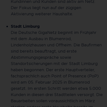
Kundinnen und Kunden sind aktiv am Netz.
Der Fokus liegt nun auf der zügigen
Aktivierung weiterer Haushalte.
Stadt Limburg
Die Deutsche GigaNetz beginnt im Frühjahr
mit dem Ausbau in Blumenrod,
Lindenholzhausen und Offheim. Die Baufirmen
sind bereits beauftragt, und erste
Abstimmungsgespräche sowie
Standortsicherungen mit der Stadt Limburg
haben begonnen. Der erste Hauptverteiler,
fachsprachlich auch Point of Presence (PoP)
wird am 05. Februar 2025 in Blumenrod
gesetzt. Im ersten Schritt werden etwa 5.000
Kunden in diesen drei Stadtteilen versorgt. Die
Bauarbeiten sollen voraussichtlich im März
starten, sodass erste Haushalte bereits im