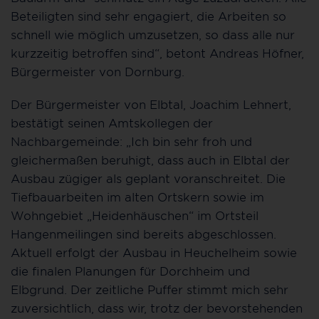
Beteiligten sind sehr engagiert, die Arbeiten so
schnell wie möglich umzusetzen, so dass alle nur
kurzzeitig betroffen sind“, betont Andreas Höfner,
Bürgermeister von Dornburg.
Der Bürgermeister von Elbtal, Joachim Lehnert,
bestätigt seinen Amtskollegen der
Nachbargemeinde: „Ich bin sehr froh und
gleichermaßen beruhigt, dass auch in Elbtal der
Ausbau zügiger als geplant voranschreitet. Die
Tiefbauarbeiten im alten Ortskern sowie im
Wohngebiet „Heidenhäuschen“ im Ortsteil
Hangenmeilingen sind bereits abgeschlossen.
Aktuell erfolgt der Ausbau in Heuchelheim sowie
die finalen Planungen für Dorchheim und
Elbgrund. Der zeitliche Puffer stimmt mich sehr
zuversichtlich, dass wir, trotz der bevorstehenden