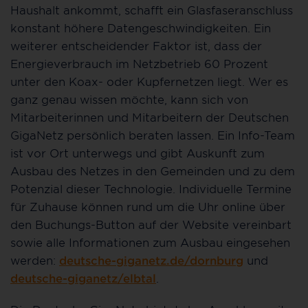
Haushalt ankommt, schafft ein Glasfaseranschluss
konstant höhere Datengeschwindigkeiten. Ein
weiterer entscheidender Faktor ist, dass der
Energieverbrauch im Netzbetrieb 60 Prozent
unter den Koax- oder Kupfernetzen liegt. Wer es
ganz genau wissen möchte, kann sich von
Mitarbeiterinnen und Mitarbeitern der Deutschen
GigaNetz persönlich beraten lassen. Ein Info-Team
ist vor Ort unterwegs und gibt Auskunft zum
Ausbau des Netzes in den Gemeinden und zu dem
Potenzial dieser Technologie. Individuelle Termine
für Zuhause können rund um die Uhr online über
den Buchungs-Button auf der Website vereinbart
sowie alle Informationen zum Ausbau eingesehen
werden:
deutsche-giganetz.de/dornburg
und
deutsche-giganetz/elbtal
.