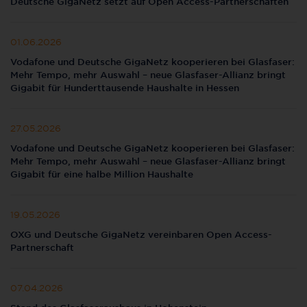
Deutsche GigaNetz setzt auf Open Access-Partnerschaften
01.06.2026
Vodafone und Deutsche GigaNetz kooperieren bei Glasfaser:
Mehr Tempo, mehr Auswahl – neue Glasfaser-Allianz bringt
Gigabit für Hunderttausende Haushalte in Hessen
27.05.2026
Vodafone und Deutsche GigaNetz kooperieren bei Glasfaser:
Mehr Tempo, mehr Auswahl – neue Glasfaser-Allianz bringt
Gigabit für eine halbe Million Haushalte
19.05.2026
OXG und Deutsche GigaNetz vereinbaren Open Access-
Partnerschaft
07.04.2026