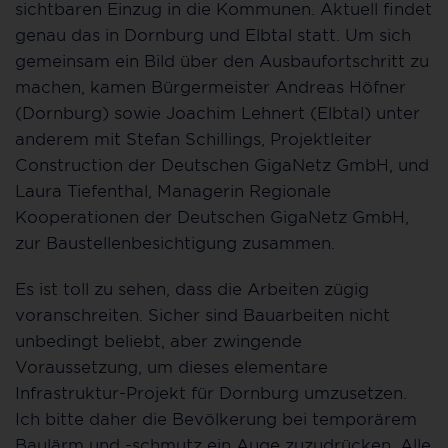
sichtbaren Einzug in die Kommunen. Aktuell findet
genau das in Dornburg und Elbtal statt. Um sich
gemeinsam ein Bild über den Ausbaufortschritt zu
machen, kamen Bürgermeister Andreas Höfner
(Dornburg) sowie Joachim Lehnert (Elbtal) unter
anderem mit Stefan Schillings, Projektleiter
Construction der Deutschen GigaNetz GmbH, und
Laura Tiefenthal, Managerin Regionale
Kooperationen der Deutschen GigaNetz GmbH,
zur Baustellenbesichtigung zusammen.
Es ist toll zu sehen, dass die Arbeiten zügig
voranschreiten. Sicher sind Bauarbeiten nicht
unbedingt beliebt, aber zwingende
Voraussetzung, um dieses elementare
Infrastruktur-Projekt für Dornburg umzusetzen.
Ich bitte daher die Bevölkerung bei temporärem
Baulärm und -schmutz ein Auge zuzudrücken. Alle