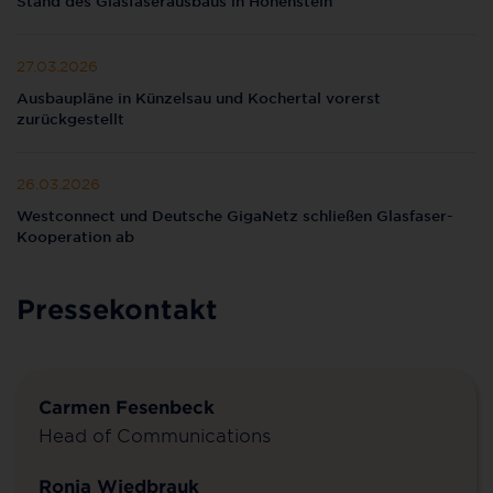
Stand des Glasfaserausbaus in Hohenstein
27.03.2026
Ausbaupläne in Künzelsau und Kochertal vorerst
zurückgestellt
26.03.2026
Westconnect und Deutsche GigaNetz schließen Glasfaser-
Kooperation ab
Pressekontakt
Carmen Fesenbeck
Head of Communications
Ronja Wiedbrauk