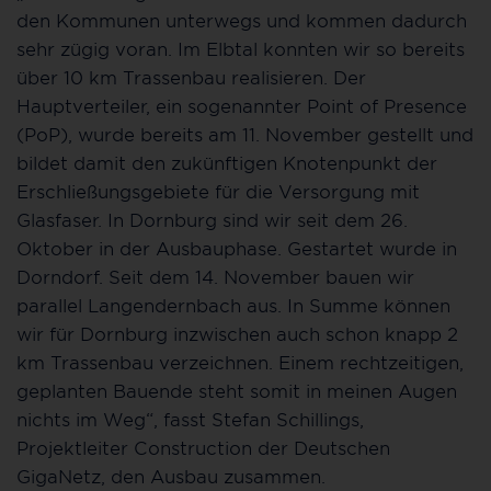
den Kommunen unterwegs und kommen dadurch
sehr zügig voran. Im Elbtal konnten wir so bereits
über 10 km Trassenbau realisieren. Der
Hauptverteiler, ein sogenannter Point of Presence
(PoP), wurde bereits am 11. November gestellt und
bildet damit den zukünftigen Knotenpunkt der
Erschließungsgebiete für die Versorgung mit
Glasfaser. In Dornburg sind wir seit dem 26.
Oktober in der Ausbauphase. Gestartet wurde in
Dorndorf. Seit dem 14. November bauen wir
parallel Langendernbach aus. In Summe können
wir für Dornburg inzwischen auch schon knapp 2
km Trassenbau verzeichnen. Einem rechtzeitigen,
geplanten Bauende steht somit in meinen Augen
nichts im Weg“, fasst Stefan Schillings,
Projektleiter Construction der Deutschen
GigaNetz, den Ausbau zusammen.