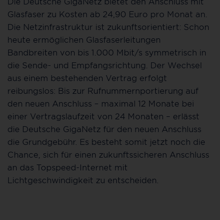
Die Deutsche GigaNetz bietet den Anschluss mit
Glasfaser zu Kosten ab 24,90 Euro pro Monat an.
Die Netzinfrastruktur ist zukunftsorientiert: Schon
heute ermöglichen Glasfaserleitungen
Bandbreiten von bis 1.000 Mbit/s symmetrisch in
die Sende- und Empfangsrichtung. Der Wechsel
aus einem bestehenden Vertrag erfolgt
reibungslos: Bis zur Rufnummernportierung auf
den neuen Anschluss – maximal 12 Monate bei
einer Vertragslaufzeit von 24 Monaten – erlässt
die Deutsche GigaNetz für den neuen Anschluss
die Grundgebühr. Es besteht somit jetzt noch die
Chance, sich für einen zukunftssicheren Anschluss
an das Topspeed-Internet mit
Lichtgeschwindigkeit zu entscheiden.