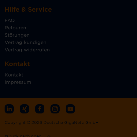
Hilfe & Service
FAQ
Retouren
Störungen
Vertrag kündigen
Vertrag widerrufen
Kontakt
Kontakt
Impressum
Copyright © 2026 Deutsche GigaNetz GmbH
zurück nach oben