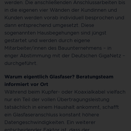
werden. Die anschließenden Anschlussarbeiten bis
in die eigenen vier Wänden der Kundinnen und
Kunden werden vorab individuell besprochen und
dann entsprechend umgesetzt. Diese
sogenannten Hausbegehungen sind jüngst
gestartet und werden durch eigene
Mitarbeiter/innen des Bauunternehmens – in
enger Abstimmung mit der Deutschen GigaNetz –
durchgeführt.
Warum eigentlich Glasfaser? Beratungsteam
informiert vor Ort
Während beim Kupfer- oder Koaxialkabel vielfach
nur ein Teil der vollen Übertragungsleistung
tatsächlich in einem Haushalt ankommt, schafft
ein Glasfaseranschluss konstant höhere
Datengeschwindigkeiten. Ein weiterer
entscheidender Faktor ist, dass der