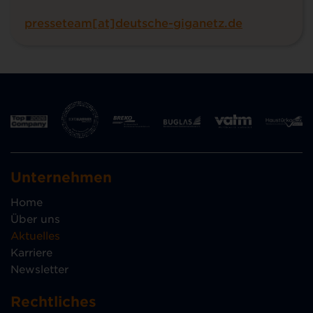
presseteam[at]deutsche-giganetz.de
Unternehmen
Home
Über uns
Aktuelles
Karriere
Newsletter
Rechtliches