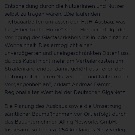
Entscheidung durch die Nutzerinnen und Nutzer
selbst zu tragen wären. „Die laufenden
Tiefbauarbeiten umfassen den FttH-Ausbau, was
für „Fiber to the Home“ steht. Hierbei erfolgt die
Verlegung des Glasfaserkabels bis in jede einzelne
Wohneinheit. Dies ermöglicht einen
unverzögerten und uneingeschränkten Datenfluss,
da das Kabel nicht mehr am Verteilerkasten am
Straßenrand endet. Damit gehört das Teilen der
Leitung mit anderen Nutzerinnen und Nutzern der
Vergangenheit an“, erklärt Andreas Damm,
Regionalleiter West bei der Deutschen GigaNetz.
Die Planung des Ausbaus sowie die Umsetzung
sämtlicher Baumaßnahmen vor Ort erfolgt durch
das Bauunternehmen Allinq Networks GmbH.
Insgesamt soll ein ca. 254 km langes Netz verlegt