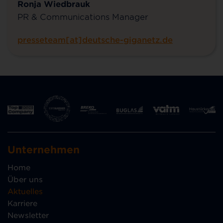
Ronja Wiedbrauk
PR & Communications Manager
presseteam[at]deutsche-giganetz.de
Unternehmen
Home
Über uns
Aktuelles
Karriere
Newsletter