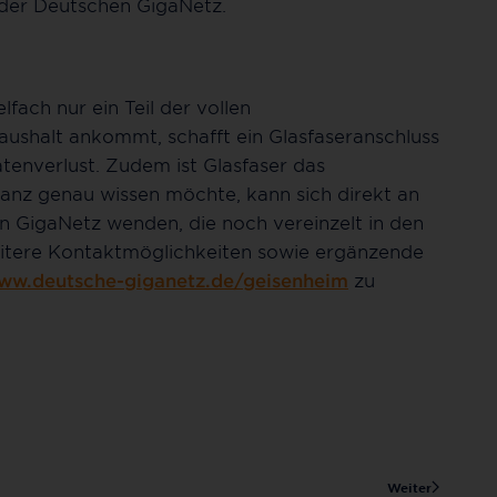
 der Deutschen GigaNetz.
fach nur ein Teil der vollen
aushalt ankommt, schafft ein Glasfaseranschluss
enverlust. Zudem ist Glasfaser das
nz genau wissen möchte, kann sich direkt an
n GigaNetz wenden, die noch vereinzelt in den
itere Kontaktmöglichkeiten sowie ergänzende
ww.deutsche-giganetz.de/geisenheim
zu
Weiter