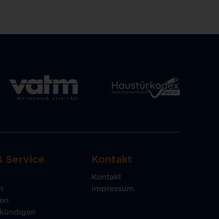
& Service
Kontakt
Kontakt
n
Impressum
gen
 kündigen