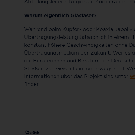
Abteilungsleiterin Regionale Kooperationen
Warum eigentlich Glasfaser?
Während beim Kupfer- oder Koaxialkabel viel
Übertragungsleistung tatsächlich in einem H
konstant höhere Geschwindigkeiten ohne Dat
Übertragungsmedium der Zukunft. Wer es ga
die Beraterinnen und
Beratern der Deutsche
Straßen von Geisenheim unterwegs sind. We
Informationen über das Projekt sind unter
w
finden
.
Zurück