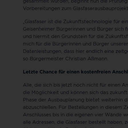
gesammelt wurden, beginnt nun die Prüfungs
Vorbereitungen zum Glasfaserausbauprojek
„Glasfaser ist die Zukunftstechnologie für ein
Geisenheimer Bürgerinnen und Bürger sich f
und hiermit den Grundstein für die Zukunftsf
mich für die Bürgerinnen und Bürger unserer 
Datenleistungen, dass hier endlich eine zei
so Bürgermeister Christian Aßmann.
Letzte Chance für einen kostenfreien Ansch
Alle, die sich bis jetzt noch nicht für eine
die Möglichkeit und können sich das zukunft
Phase der Ausbauplanung bietet weiterhin di
abzuschließen. Für Bestellungen in diesem Z
Anschlusses bis in die eigenen vier Wände wei
alle Adressen, die Glasfaser bestellt haben, 