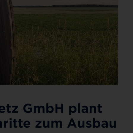
etz GmbH plant
hritte zum Ausbau