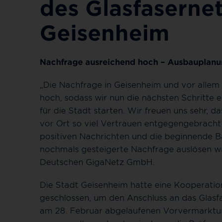
des Glasfasernet
Geisenheim
Nachfrage ausreichend hoch – Ausbauplanu
„Die Nachfrage in Geisenheim und vor allem
hoch, sodass wir nun die nächsten Schritte 
für die Stadt starten. Wir freuen uns sehr
vor Ort so viel Vertrauen entgegengebracht 
positiven Nachrichten und die beginnende Ba
nochmals gesteigerte Nachfrage auslösen wi
Deutschen GigaNetz GmbH.
Die Stadt Geisenheim hatte eine Kooperati
geschlossen, um den Anschluss an das Glasfa
am 28. Februar abgelaufenen Vorvermarktun