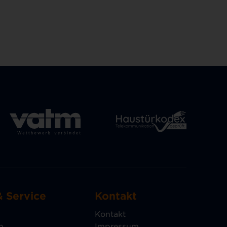
& Service
Kontakt
Kontakt
n
Impressum