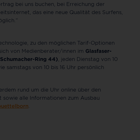
ertrag bei uns buchen, bei Erreichung der
sinternet, das eine neue Qualität des Surfens,
glich.“
echnologie, zu den möglichen Tarif-Optionen
 sich von Medienberater/innen im
Glasfaser-
-Schumacher-Ring 44)
, jeden Dienstag von 10
wie samstags von 10 bis 16 Uhr persönlich
ßerdem rund um die Uhr online über den
t sowie alle Informationen zum Ausbau
buettelborn
.