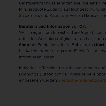
Glasfaseranschluss erhalten alle, die einen V
Mindestquote Zugang zu Hochgeschwindigkeit
Streamens und Arbeitens von zu Hause ermö
Beratung und Information vor Ort
Wer Fragen zum Infrastruktur-Projekt, zur T
oder den Anschlussmöglichkeiten hat, kann
Shop
bei Edeka Winkler in Büttelborn
(Kurt
bis 14 Uhr, donnerstags von 15 bis 19 Uhr so
informieren lassen.
Individuelle Termine für zuhause können au
Buchungs-Button auf der Website vereinbar
eingesehen werden:
deutsche-giganetz.de/