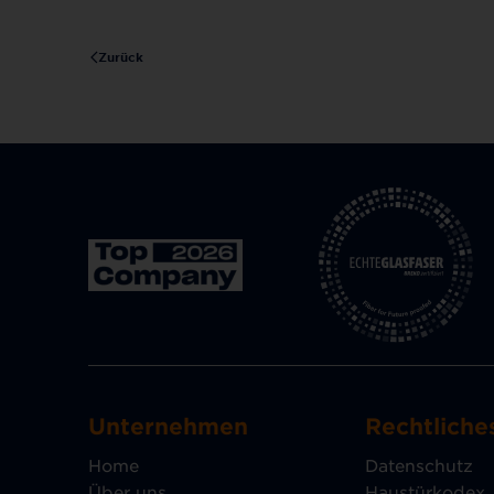
Zurück
Unternehmen
Rechtliche
Home
Datenschutz
Über uns
Haustürkodex