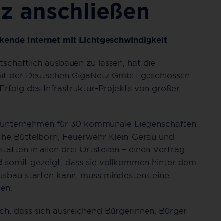
tz anschließen
kende Internet mit Lichtgeschwindigkeit
schaftlich ausbauen zu lassen, hat die
it der Deutschen GigaNetz GmbH geschlossen.
rfolg des Infrastruktur-Projekts von großer
nsunternehmen für 30 kommunale Liegenschaften
che Büttelborn, Feuerwehr Klein-Gerau und
tten in allen drei Ortsteilen – einen Vertrag
d somit gezeigt, dass sie vollkommen hinter dem
usbau starten kann, muss mindestens eine
en.
ich, dass sich ausreichend Bürgerinnen, Bürger