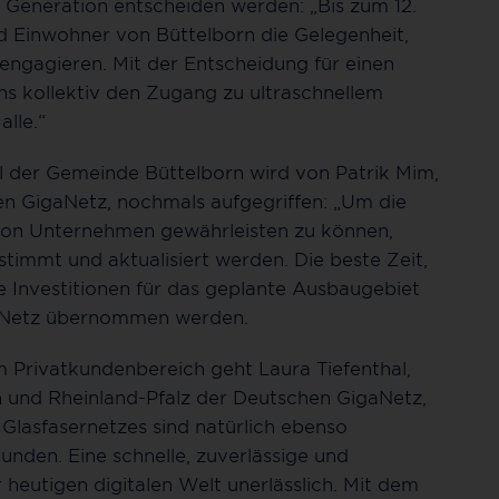
Generation entscheiden werden: „Bis zum 12.
 Einwohner von Büttelborn die Gelegenheit,
 engagieren. Mit der Entscheidung für einen
s kollektiv den Zugang zu ultraschnellem
alle.“
l der Gemeinde Büttelborn wird von Patrik Mim,
 GigaNetz, nochmals aufgegriffen: „Um die
von Unternehmen gewährleisten zu können,
timmt und aktualisiert werden. Die beste Zeit,
ie Investitionen für das geplante Ausbaugebiet
gaNetz übernommen werden.
im Privatkundenbereich geht Laura Tiefenthal,
n und Rheinland-Pfalz der Deutschen GigaNetz,
s Glasfasernetzes sind natürlich ebenso
unden. Eine schnelle, zuverlässige und
 heutigen digitalen Welt unerlässlich. Mit dem