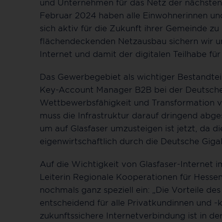
und Unternehmen für das Netz der nächsten 
Februar 2024 haben alle Einwohnerinnen und
sich aktiv für die Zukunft ihrer Gemeinde zu
flächendeckenden Netzausbau sichern wir un
Internet und damit der digitalen Teilhabe für 
Das Gewerbegebiet als wichtiger Bestandtei
Key-Account Manager B2B bei der Deutschen
Wettbewerbsfähigkeit und Transformation 
muss die Infrastruktur darauf dringend abges
um auf Glasfaser umzusteigen ist jetzt, da d
eigenwirtschaftlich durch die Deutsche Gi
Auf die Wichtigkeit von Glasfaser-Internet 
Leiterin Regionale Kooperationen für Hesse
nochmals ganz speziell ein: „Die Vorteile de
entscheidend für alle Privatkundinnen und -k
zukunftssichere Internetverbindung ist in der