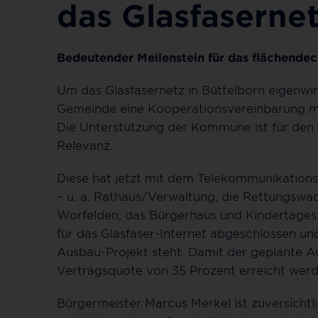
das Glasfaserne
Bedeutender Meilenstein für das flächendec
Um das Glasfasernetz in Büttelborn eigenwirt
Gemeinde eine Kooperationsvereinbarung m
Die Unterstützung der Kommune ist für den E
Relevanz.
Diese hat jetzt mit dem Telekommunikatio
– u. a. Rathaus/Verwaltung, die Rettungswa
Worfelden, das Bürgerhaus und Kindertagesstä
für das Glasfaser-Internet abgeschlossen un
Ausbau-Projekt steht. Damit der geplante A
Vertragsquote von 35 Prozent erreicht werd
Bürgermeister Marcus Merkel ist zuversichtl